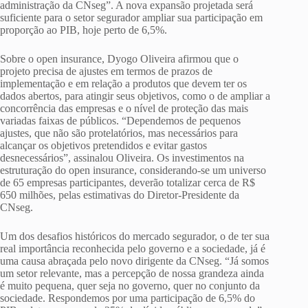
administração da CNseg”. A nova expansão projetada será
suficiente para o setor segurador ampliar sua participação em
proporção ao PIB, hoje perto de 6,5%.
Sobre o open insurance, Dyogo Oliveira afirmou que o
projeto precisa de ajustes em termos de prazos de
implementação e em relação a produtos que devem ter os
dados abertos, para atingir seus objetivos, como o de ampliar a
concorrência das empresas e o nível de proteção das mais
variadas faixas de públicos. “Dependemos de pequenos
ajustes, que não são protelatórios, mas necessários para
alcançar os objetivos pretendidos e evitar gastos
desnecessários”, assinalou Oliveira. Os investimentos na
estruturação do open insurance, considerando-se um universo
de 65 empresas participantes, deverão totalizar cerca de R$
650 milhões, pelas estimativas do Diretor-Presidente da
CNseg.
Um dos desafios históricos do mercado segurador, o de ter sua
real importância reconhecida pelo governo e a sociedade, já é
uma causa abraçada pelo novo dirigente da CNseg. “Já somos
um setor relevante, mas a percepção de nossa grandeza ainda
é muito pequena, quer seja no governo, quer no conjunto da
sociedade. Respondemos por uma participação de 6,5% do