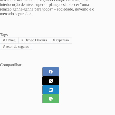
interlocução de nível superior planeja estabelecer “uma
relação ganha-ganha para todos” – sociedade, governo e o
mercado segurador.
Tags
#
CNseg
#
Dyogo Oliveira
#
expansão
#
setor de seguros
Compartilhar