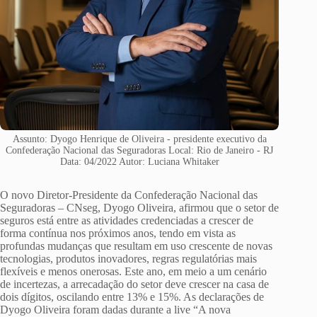
Assunto: Dyogo Henrique de Oliveira - presidente executivo da
Confederação Nacional das Seguradoras Local: Rio de Janeiro - RJ
Data: 04/2022 Autor: Luciana Whitaker
O novo Diretor-Presidente da Confederação Nacional das
Seguradoras – CNseg, Dyogo Oliveira, afirmou que o setor de
seguros está entre as atividades credenciadas a crescer de
forma contínua nos próximos anos, tendo em vista as
profundas mudanças que resultam em uso crescente de novas
tecnologias, produtos inovadores, regras regulatórias mais
flexíveis e menos onerosas. Este ano, em meio a um cenário
de incertezas, a arrecadação do setor deve crescer na casa de
dois dígitos, oscilando entre 13% e 15%. As declarações de
Dyogo Oliveira foram dadas durante a live “A nova