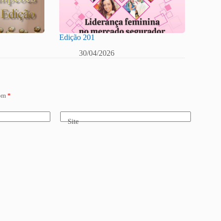
Edição 201
30/04/2026
com
*
Site