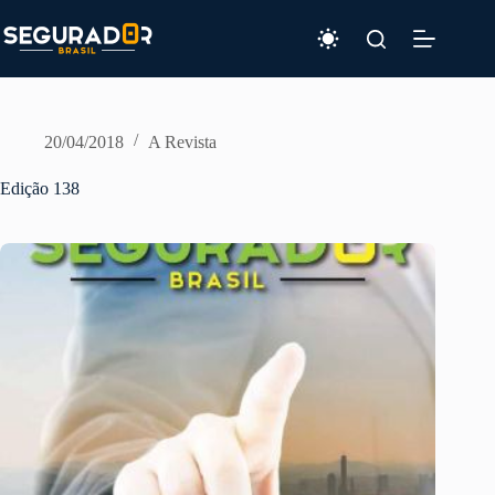
Pular
para
o
conteúdo
20/04/2018
A Revista
Edição 138