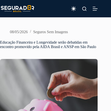
Pular
para
o
conteúdo
08/05/2026
Seguros Sem Imagens
Educação Financeira e Longevidade serão debatidas em
encontro promovido pela AIDA Brasil e ANSP em São Paulo