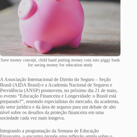
Save money concept, child hand putting money coin into piggy bank
for saving money for education study
A Associação Internacional de Direito do Seguro – Seção
Brasil (AIDA Brasil) e a Academia Nacional de Seguros e
Previdência (ANSP) promovem, no próximo dia 21 de maio,
o evento “Educação Financeira e Longevidade: o Brasil está
preparado?”, reunindo especialistas do mercado, da academia,
do setor jurídico e da área de seguros para um debate de alto
nível sobre os desafios da proteção financeira em uma
sociedade cada vez mais longeva.
Integrando a programação da Semana de Educação
Financeira, o encontro propõe uma reflexão ampla sobre o