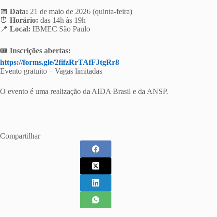
📅
Data:
21 de maio de 2026 (quinta-feira)
⏰
Horário:
das 14h às 19h
📍
Local:
IBMEC São Paulo
🎟️
Inscrições abertas:
https://forms.gle/2fifzRrTAfFJtgRr8
Evento gratuito – Vagas limitadas
O evento é uma realização da AIDA Brasil e da ANSP.
Compartilhar