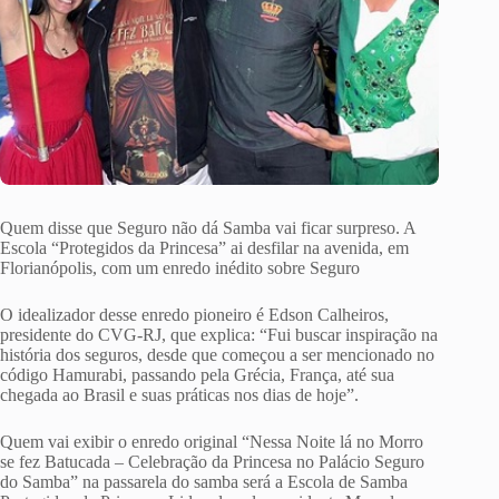
Quem disse que Seguro não dá Samba vai ficar surpreso. A
Escola “Protegidos da Princesa” ai desfilar na avenida, em
Florianópolis, com um enredo inédito sobre Seguro
O idealizador desse enredo pioneiro é Edson Calheiros,
presidente do CVG-RJ, que explica: “Fui buscar inspiração na
história dos seguros, desde que começou a ser mencionado no
código Hamurabi, passando pela Grécia, França, até sua
chegada ao Brasil e suas práticas nos dias de hoje”.
Quem vai exibir o enredo original “Nessa Noite lá no Morro
se fez Batucada – Celebração da Princesa no Palácio Seguro
do Samba” na passarela do samba será a Escola de Samba