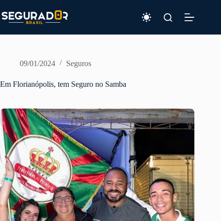
Pular
para
o
conteúdo
09/01/2024
Seguros
Em Florianópolis, tem Seguro no Samba