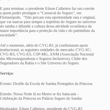
E para terminar, o presidente Edson Calheiros faz um convite
a quem puder prestigiar o “Carnaval do Seguro”, em
Florianópolis. “Não percam esta oportunidade rara e original,
que vai marcar para sempre a trajetória do Seguro no universo
do samba e difundir a cultura dessa atividade econômica da
maior importância para a proteção da vida e do patrimônio da
sociedade”.
Até o momento, além do CVG-RJ, já confirmaram apoio
institucional, as seguintes entidades do mercado: CVG-SC;
CVG-RS, CVG-ES, CSP-MG, ANM (Associação Nacional
das Microsseguradoras e Seguros Inclusivos), Clube dos
Seguradores da Bahia e o Site Universo do Seguro.
Serviço:
Evento: Desfile da Escola de Samba Protegidos da Princesa
Enredo: Nessa Noite lá no Morro se fez batucada –
Celebração da Princesa no Palácio Seguro do Samba
Idealizador: Edson Calheiros, presidente do CVG-RJ