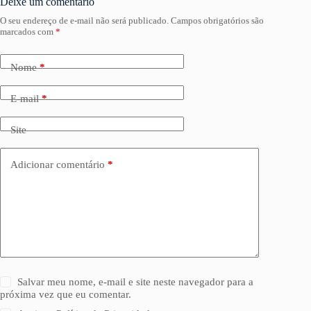
Deixe um comentário
O seu endereço de e-mail não será publicado.
Campos obrigatórios são
marcados com
*
Nome
*
E-mail
*
Site
Adicionar comentário
*
Salvar meu nome, e-mail e site neste navegador para a
próxima vez que eu comentar.