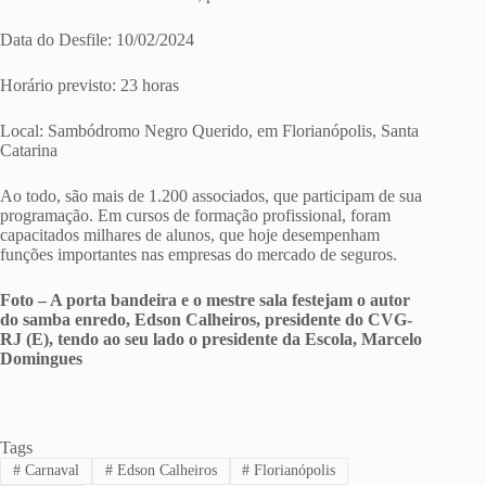
Data do Desfile: 10/02/2024
Horário previsto: 23 horas
Local: Sambódromo Negro Querido, em Florianópolis, Santa
Catarina
Ao todo, são mais de 1.200 associados, que participam de sua
programação. Em cursos de formação profissional, foram
capacitados milhares de alunos, que hoje desempenham
funções importantes nas empresas do mercado de seguros.
Foto – A porta bandeira e o mestre sala festejam o autor
do samba enredo, Edson Calheiros, presidente do CVG-
RJ (E), tendo ao seu lado o presidente da Escola, Marcelo
Domingues
Tags
#
Carnaval
#
Edson Calheiros
#
Florianópolis