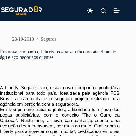
Pular
para
o
conteúdo
23/10/2018
Seguros
Em nova campanha, Liberty mostra seu foco no atendimento
ágil e acolhedor aos clientes
A Liberty Seguros lança sua nova campanha publicitária
institucional para todo país. Idealizada pela agência FCB
Brasil, a campanha é o segundo projeto realizado pela
agência em parceria com a seguradora.
Em seu primeiro trabalho juntos, a liberdade foi o foco das
peças publicitárias, com o conceito “Tire o Carro da
Cabeça”. Neste ano, a nova campanha apresenta uma
evolução desta mensagem, por meio do mote “Conte com a
Liberty para aproveitar o que importa”, destacando em suas