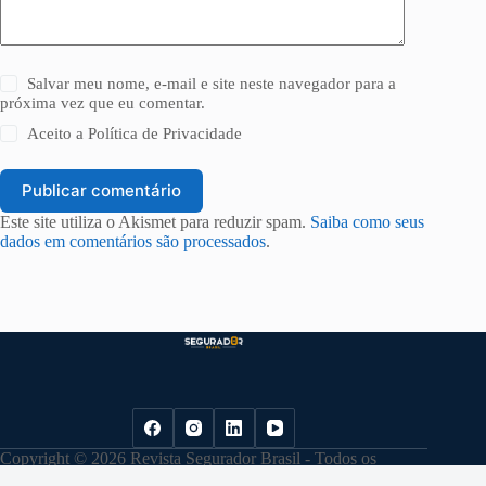
Salvar meu nome, e-mail e site neste navegador para a
próxima vez que eu comentar.
Aceito a
Política de Privacidade
Publicar comentário
Este site utiliza o Akismet para reduzir spam.
Saiba como seus
dados em comentários são processados
.
Copyright © 2026 Revista Segurador Brasil - Todos os
direitos reservados. |
Política de Privacidade