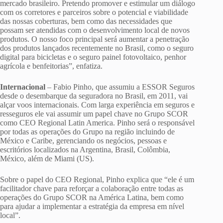
mercado brasileiro. Pretendo promover e estimular um diálogo
com os corretores e parceiros sobre o potencial e viabilidade
das nossas coberturas, bem como das necessidades que
possam ser atendidas com o desenvolvimento local de novos
produtos. O nosso foco principal será aumentar a penetração
dos produtos lançados recentemente no Brasil, como o seguro
digital para bicicletas e o seguro painel fotovoltaico, penhor
agrícola e benfeitorias”, enfatiza.
Internacional
– Fabio Pinho, que assumiu a ESSOR Seguros
desde o desembarque da seguradora no Brasil, em 2011, vai
alçar voos internacionais. Com larga experiência em seguros e
resseguros ele vai assumir um papel chave no Grupo SCOR
como CEO Regional Latin America. Pinho será o responsável
por todas as operações do Grupo na região incluindo de
México e Caribe, gerenciando os negócios, pessoas e
escritórios localizados na Argentina, Brasil, Colômbia,
México, além de Miami (US).
Sobre o papel do CEO Regional, Pinho explica que “ele é um
facilitador chave para reforçar a colaboração entre todas as
operações do Grupo SCOR na América Latina, bem como
para ajudar a implementar a estratégia da empresa em nível
local”.