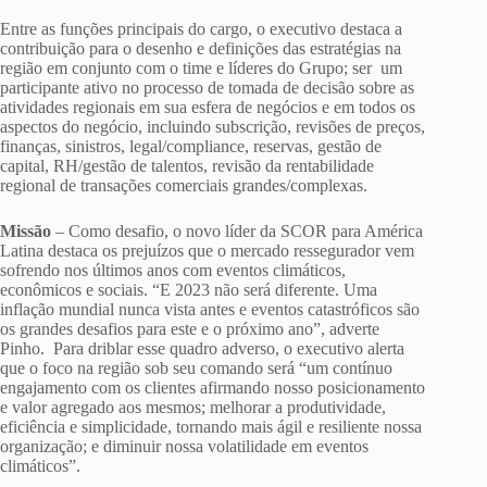
Entre as funções principais do cargo, o executivo destaca a
contribuição para o desenho e definições das estratégias na
região em conjunto com o time e líderes do Grupo; ser um
participante ativo no processo de tomada de decisão sobre as
atividades regionais em sua esfera de negócios e em todos os
aspectos do negócio, incluindo subscrição, revisões de preços,
finanças, sinistros, legal/compliance, reservas, gestão de
capital, RH/gestão de talentos, revisão da rentabilidade
regional de transações comerciais grandes/complexas.
Missão
– Como desafio, o novo líder da SCOR para América
Latina destaca os prejuízos que o mercado ressegurador vem
sofrendo nos últimos anos com eventos climáticos,
econômicos e sociais. “E 2023 não será diferente. Uma
inflação mundial nunca vista antes e eventos catastróficos são
os grandes desafios para este e o próximo ano”, adverte
Pinho. Para driblar esse quadro adverso, o executivo alerta
que o foco na região sob seu comando será “um contínuo
engajamento com os clientes afirmando nosso posicionamento
e valor agregado aos mesmos; melhorar a produtividade,
eficiência e simplicidade, tornando mais ágil e resiliente nossa
organização; e diminuir nossa volatilidade em eventos
climáticos”.