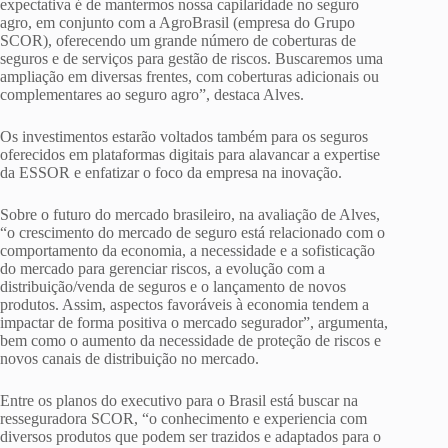
expectativa é de mantermos nossa capilaridade no seguro
agro, em conjunto com a AgroBrasil (empresa do Grupo
SCOR), oferecendo um grande número de coberturas de
seguros e de serviços para gestão de riscos. Buscaremos uma
ampliação em diversas frentes, com coberturas adicionais ou
complementares ao seguro agro”, destaca Alves.
Os investimentos estarão voltados também para os seguros
oferecidos em plataformas digitais para alavancar a expertise
da ESSOR e enfatizar o foco da empresa na inovação.
Sobre o futuro do mercado brasileiro, na avaliação de Alves,
“o crescimento do mercado de seguro está relacionado com o
comportamento da economia, a necessidade e a sofisticação
do mercado para gerenciar riscos, a evolução com a
distribuição/venda de seguros e o lançamento de novos
produtos. Assim, aspectos favoráveis à economia tendem a
impactar de forma positiva o mercado segurador”, argumenta,
bem como o aumento da necessidade de proteção de riscos e
novos canais de distribuição no mercado.
Entre os planos do executivo para o Brasil está buscar na
resseguradora SCOR, “o conhecimento e experiencia com
diversos produtos que podem ser trazidos e adaptados para o