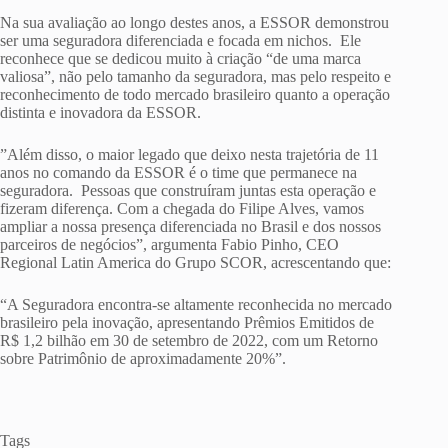
Na sua avaliação ao longo destes anos, a ESSOR demonstrou
ser uma seguradora diferenciada e focada em nichos. Ele
reconhece que se dedicou muito à criação “de uma marca
valiosa”, não pelo tamanho da seguradora, mas pelo respeito e
reconhecimento de todo mercado brasileiro quanto a operação
distinta e inovadora da ESSOR.
”Além disso, o maior legado que deixo nesta trajetória de 11
anos no comando da ESSOR é o time que permanece na
seguradora. Pessoas que construíram juntas esta operação e
fizeram diferença. Com a chegada do Filipe Alves, vamos
ampliar a nossa presença diferenciada no Brasil e dos nossos
parceiros de negócios”, argumenta Fabio Pinho, CEO
Regional Latin America do Grupo SCOR, acrescentando que:
“A Seguradora encontra-se altamente reconhecida no mercado
brasileiro pela inovação, apresentando Prêmios Emitidos de
R$ 1,2 bilhão em 30 de setembro de 2022, com um Retorno
sobre Patrimônio de aproximadamente 20%”.
Tags