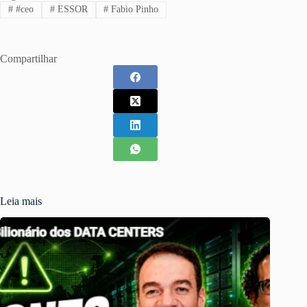
#
#ceo
#
ESSOR
#
Fabio Pinho
Compartilhar
Leia mais