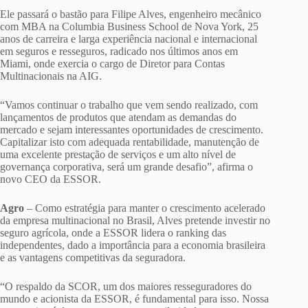
Ele passará o bastão para Filipe Alves, engenheiro mecânico
com MBA na Columbia Business School de Nova York, 25
anos de carreira e larga experiência nacional e internacional
em seguros e resseguros, radicado nos últimos anos em
Miami, onde exercia o cargo de Diretor para Contas
Multinacionais na AIG.
“Vamos continuar o trabalho que vem sendo realizado, com
lançamentos de produtos que atendam as demandas do
mercado e sejam interessantes oportunidades de crescimento.
Capitalizar isto com adequada rentabilidade, manutenção de
uma excelente prestação de serviços e um alto nível de
governança corporativa, será um grande desafio”, afirma o
novo CEO da ESSOR.
Agro
– Como estratégia para manter o crescimento acelerado
da empresa multinacional no Brasil, Alves pretende investir no
seguro agrícola, onde a ESSOR lidera o ranking das
independentes, dado a importância para a economia brasileira
e as vantagens competitivas da seguradora.
“O respaldo da SCOR, um dos maiores resseguradores do
mundo e acionista da ESSOR, é fundamental para isso. Nossa