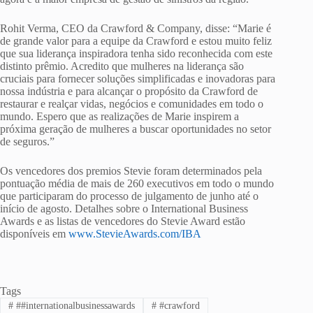
Rohit Verma, CEO da Crawford & Company, disse: “Marie é
de grande valor para a equipe da Crawford e estou muito feliz
que sua liderança inspiradora tenha sido reconhecida com este
distinto prêmio. Acredito que mulheres na liderança são
cruciais para fornecer soluções simplificadas e inovadoras para
nossa indústria e para alcançar o propósito da Crawford de
restaurar e realçar vidas, negócios e comunidades em todo o
mundo. Espero que as realizações de Marie inspirem a
próxima geração de mulheres a buscar oportunidades no setor
de seguros.”
Os vencedores dos premios Stevie foram determinados pela
pontuação média de mais de 260 executivos em todo o mundo
que participaram do processo de julgamento de junho até o
início de agosto. Detalhes sobre o International Business
Awards e as listas de vencedores do Stevie Award estão
disponíveis em
www.StevieAwards.com/IBA
Tags
#
##internationalbusinessawards
#
#crawford