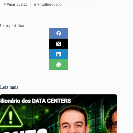
#
#mariavelez
#
#mulherdoano
Compartilhar
Leia mais