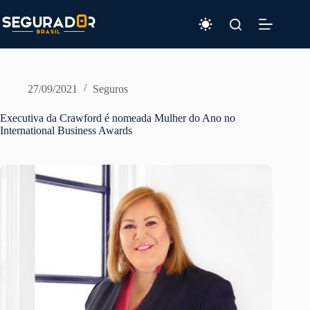
Pular
para
o
conteúdo
27/09/2021
Seguros
Executiva da Crawford é nomeada Mulher do Ano no
International Business Awards