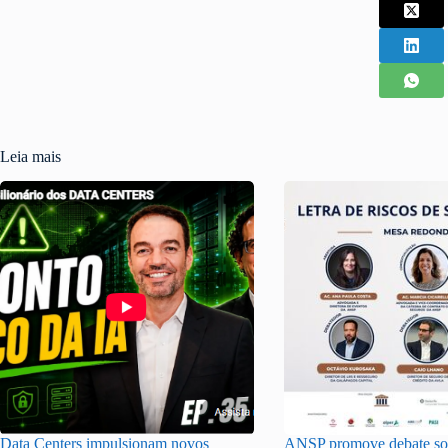
Leia mais
Data Centers impulsionam novos
ANSP promove debate sob