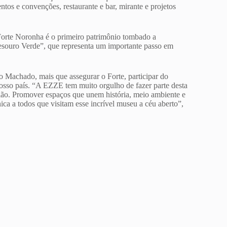
entos e convenções, restaurante e bar, mirante e projetos
Forte Noronha é o primeiro patrimônio tombado a
Tesouro Verde”, que representa um importante passo em
 Machado, mais que assegurar o Forte, participar do
e nosso país. “A EZZE tem muito orgulho de fazer parte desta
gião. Promover espaços que unem história, meio ambiente e
ca a todos que visitam esse incrível museu a céu aberto”,