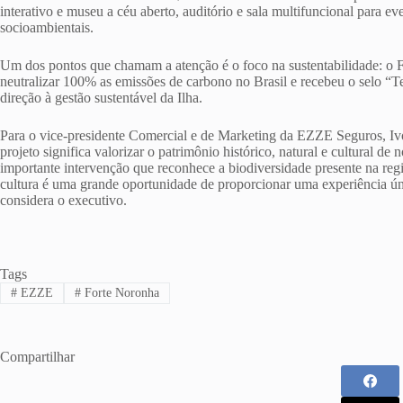
interativo e museu a céu aberto, auditório e sala multifuncional para ev
socioambientais.
Um dos pontos que chamam a atenção é o foco na sustentabilidade: o 
neutralizar 100% as emissões de carbono no Brasil e recebeu o selo “
direção à gestão sustentável da Ilha.
Para o vice-presidente Comercial e de Marketing da EZZE Seguros, Ivo
projeto significa valorizar o patrimônio histórico, natural e cultural d
importante intervenção que reconhece a biodiversidade presente na re
cultura é uma grande oportunidade de proporcionar uma experiência úni
considera o executivo.
Tags
#
EZZE
#
Forte Noronha
Compartilhar