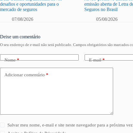
desafios e oportunidades para o
emissão aberta de Letra d
mercado de seguros
Seguros no Brasil
07/08/2026
05/08/2026
Deixe um comentário
O seu endereço de e-mail não será publicado.
Campos obrigatórios são marcados 
Nome
*
E-mail
*
Adicionar comentário
*
Salvar meu nome, e-mail e site neste navegador para a próxima vez