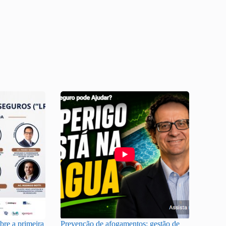
re a primeira
Prevenção de afogamentos: gestão de