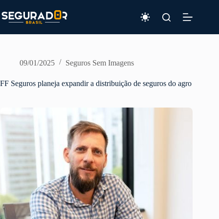
Pular
para
o
conteúdo
09/01/2025
Seguros Sem Imagens
FF Seguros planeja expandir a distribuição de seguros do agro