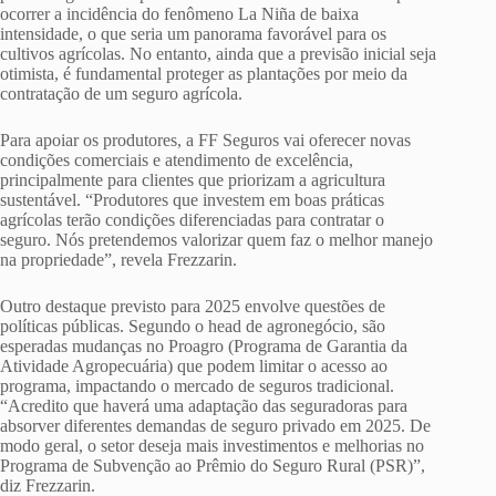
ocorrer a incidência do fenômeno La Niña de baixa
intensidade, o que seria um panorama favorável para os
cultivos agrícolas. No entanto, ainda que a previsão inicial seja
otimista, é fundamental proteger as plantações por meio da
contratação de um seguro agrícola.
Para apoiar os produtores, a FF Seguros vai oferecer novas
condições comerciais e atendimento de excelência,
principalmente para clientes que priorizam a agricultura
sustentável. “Produtores que investem em boas práticas
agrícolas terão condições diferenciadas para contratar o
seguro. Nós pretendemos valorizar quem faz o melhor manejo
na propriedade”, revela Frezzarin.
Outro destaque previsto para 2025 envolve questões de
políticas públicas. Segundo o head de agronegócio, são
esperadas mudanças no Proagro (Programa de Garantia da
Atividade Agropecuária) que podem limitar o acesso ao
programa, impactando o mercado de seguros tradicional.
“Acredito que haverá uma adaptação das seguradoras para
absorver diferentes demandas de seguro privado em 2025. De
modo geral, o setor deseja mais investimentos e melhorias no
Programa de Subvenção ao Prêmio do Seguro Rural (PSR)”,
diz Frezzarin.