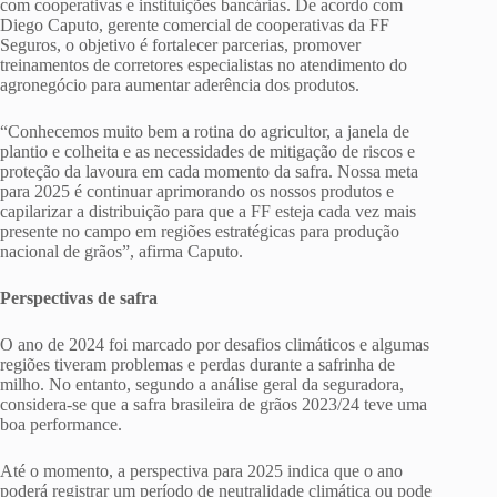
com cooperativas e instituições bancárias. De acordo com
Diego Caputo, gerente comercial de cooperativas da FF
Seguros, o objetivo é fortalecer parcerias, promover
treinamentos de corretores especialistas no atendimento do
agronegócio para aumentar aderência dos produtos.
“Conhecemos muito bem a rotina do agricultor, a janela de
plantio e colheita e as necessidades de mitigação de riscos e
proteção da lavoura em cada momento da safra. Nossa meta
para 2025 é continuar aprimorando os nossos produtos e
capilarizar a distribuição para que a FF esteja cada vez mais
presente no campo em regiões estratégicas para produção
nacional de grãos”, afirma Caputo.
Perspectivas de safra
O ano de 2024 foi marcado por desafios climáticos e algumas
regiões tiveram problemas e perdas durante a safrinha de
milho. No entanto, segundo a análise geral da seguradora,
considera-se que a safra brasileira de grãos 2023/24 teve uma
boa performance.
Até o momento, a perspectiva para 2025 indica que o ano
poderá registrar um período de neutralidade climática ou pode