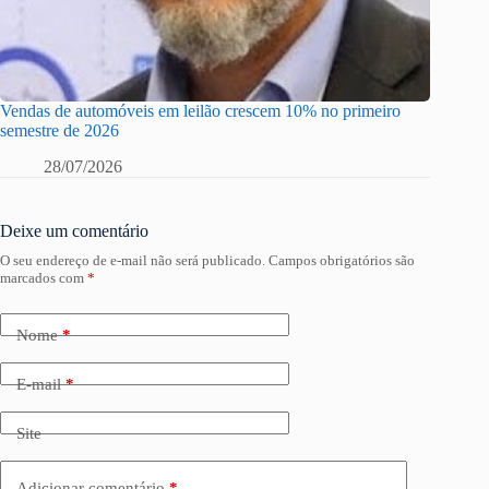
Vendas de automóveis em leilão crescem 10% no primeiro
semestre de 2026
28/07/2026
Deixe um comentário
O seu endereço de e-mail não será publicado.
Campos obrigatórios são
marcados com
*
Nome
*
E-mail
*
Site
Adicionar comentário
*