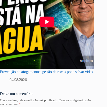
Prevenção de afogamentos: gestão de riscos pode salvar vidas
04/08/2026
Deixe um comentário
O seu endereço de e-mail não será publicado.
Campos obrigatórios são
marcados com
*