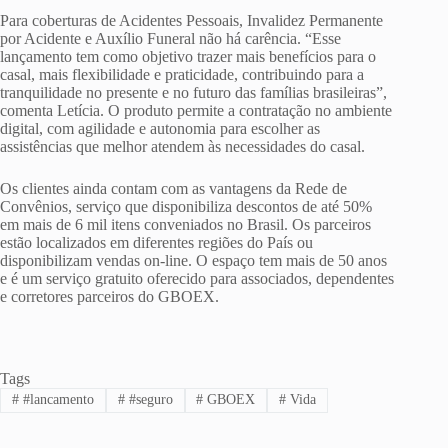
Para coberturas de Acidentes Pessoais, Invalidez Permanente
por Acidente e Auxílio Funeral não há carência. “Esse
lançamento tem como objetivo trazer mais benefícios para o
casal, mais flexibilidade e praticidade, contribuindo para a
tranquilidade no presente e no futuro das famílias brasileiras”,
comenta Letícia. O produto permite a contratação no ambiente
digital, com agilidade e autonomia para escolher as
assistências que melhor atendem às necessidades do casal.
Os clientes ainda contam com as vantagens da Rede de
Convênios, serviço que disponibiliza descontos de até 50%
em mais de 6 mil itens conveniados no Brasil. Os parceiros
estão localizados em diferentes regiões do País ou
disponibilizam vendas on-line. O espaço tem mais de 50 anos
e é um serviço gratuito oferecido para associados, dependentes
e corretores parceiros do GBOEX.
Tags
#
#lancamento
#
#seguro
#
GBOEX
#
Vida