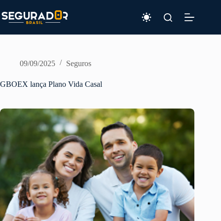
Pular
para
o
conteúdo
09/09/2025
Seguros
GBOEX lança Plano Vida Casal