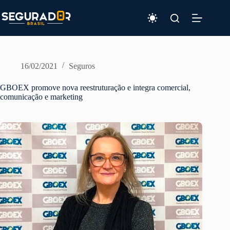
Pular
para
o
conteúdo
16/02/2021
Seguros
GBOEX promove nova reestruturação e integra comercial,
comunicação e marketing