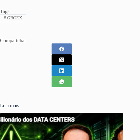
Tags
#
GBOEX
Compartilhar
Leia mais