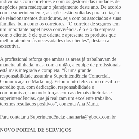
individuais com corretores e com os gestores das unidades de
negócios para readequar o planejamento deste ano. De acordo
com a superintendente, as ações estão voltadas para a criação
de relacionamentos duradouros, seja com os associados e suas
famílias, bem como os corretores. “O corretor de seguros tem
um importante papel nessa convivência, é o elo da empresa
com o cliente, é ele que orienta e apresenta os produtos que
melhor atendem às necessidades dos clientes”, destaca a
executiva.
A profissional reforça que ambas as áreas já trabalhavam de
maneira alinhada, mas, com a união, a equipe de profissionais
está mais integrada e completa. “É uma grande
responsabilidade assumir a Superintendência Comercial,
Comunicação e Marketing. Estou muito feliz com o desafio e
acredito que, com dedicação, responsabilidade e
compromisso, somando forças com as demais diretorias e
superintendências, que já realizam um excelente trabalho,
teremos resultados positivos”, comenta Ana Maria.
Para contatar a Superintendência:
anamaria@gboex.com.br
NOVO PORTAL DE SERVIÇOS