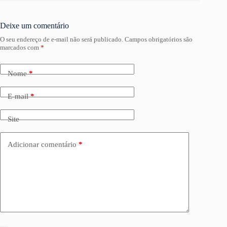
Deixe um comentário
O seu endereço de e-mail não será publicado.
Campos obrigatórios são
marcados com
*
Nome
*
E-mail
*
Site
Adicionar comentário
*