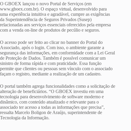
O GBOEX lançou o novo Portal de Serviços (em
www.gboex.com.br). O espaço virtual, desenvolvido para
uma experiência intuitiva e agradável, cumpre as exigências
da Superintendência de Seguros Privados (Susep)
relacionadas aos serviços essenciais oferecidos pela empresa
com a venda on-line de produtos de pecúlio e seguros.
O acesso pode ser feito ao clicar no banner do Portal do
Associado, após o login. Com isso, o ambiente garante a
segurança das informações, em conformidade com a Lei Geral
de Proteção de Dados. Também é possível comunicar um
sinistro de forma rápida e com praticidade. Essa função
permite que clientes ou pessoas sem vínculo com o associado
façam o registro, mediante a realização de um cadastro.
O portal também agrega funcionalidades como a solicitação de
alteração de beneficiários. “O GBOEX investiu em uma
tecnologia para desenvolvimento de software moderno e
dinâmico, com conteúdo atualizado e relevante para o
associado ter acesso a todas as informações que precisa”,
ressalta Marcelo Boligon de Araújo, superintendente de
Tecnologia da Informação.