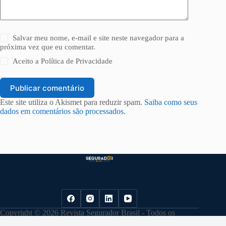
Salvar meu nome, e-mail e site neste navegador para a
próxima vez que eu comentar.
Aceito a
Política de Privacidade
Publicar comentário
Este site utiliza o Akismet para reduzir spam.
Saiba como seus
dados em comentários são processados
.
Copyright © 2026 Revista Segurador Brasil - Todos os
direitos reservados. |
Política de Privacidade