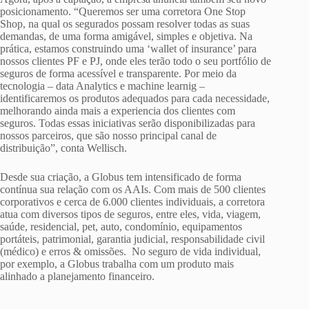
posicionamento. “Queremos ser uma corretora One Stop
Shop, na qual os segurados possam resolver todas as suas
demandas, de uma forma amigável, simples e objetiva. Na
prática, estamos construindo uma ‘wallet of insurance’ para
nossos clientes PF e PJ, onde eles terão todo o seu portfólio de
seguros de forma acessível e transparente. Por meio da
tecnologia – data Analytics e machine learnig –
identificaremos os produtos adequados para cada necessidade,
melhorando ainda mais a experiencia dos clientes com
seguros. Todas essas iniciativas serão disponibilizadas para
nossos parceiros, que são nosso principal canal de
distribuição”, conta Wellisch.
Desde sua criação, a Globus tem intensificado de forma
contínua sua relação com os AAIs. Com mais de 500 clientes
corporativos e cerca de 6.000 clientes individuais, a corretora
atua com diversos tipos de seguros, entre eles, vida, viagem,
saúde, residencial, pet, auto, condomínio, equipamentos
portáteis, patrimonial, garantia judicial, responsabilidade civil
(médico) e erros & omissões. No seguro de vida individual,
por exemplo, a Globus trabalha com um produto mais
alinhado a planejamento financeiro.