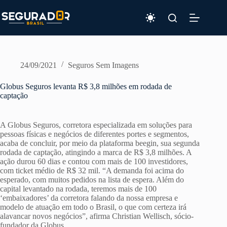
Pular
para
o
conteúdo
24/09/2021
Seguros Sem Imagens
Globus Seguros levanta R$ 3,8 milhões em rodada de
captação
A Globus Seguros, corretora especializada em soluções para
pessoas físicas e negócios de diferentes portes e segmentos,
acaba de concluir, por meio da plataforma beegin, sua segunda
rodada de captação, atingindo a marca de R$ 3,8 milhões. A
ação durou 60 dias e contou com mais de 100 investidores,
com ticket médio de R$ 32 mil. “A demanda foi acima do
esperado, com muitos pedidos na lista de espera. Além do
capital levantado na rodada, teremos mais de 100
‘embaixadores’ da corretora falando da nossa empresa e
modelo de atuação em todo o Brasil, o que com certeza irá
alavancar novos negócios”, afirma Christian Wellisch, sócio-
fundador da Globus.