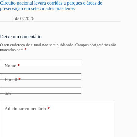
Circuito nacional levará corridas a parques e áreas de
preservação em sete cidades brasileiras
24/07/2026
Deixe um comentário
O seu endereço de e-mail não será publicado.
Campos obrigatórios são
marcados com
*
Nome
*
E-mail
*
Site
Adicionar comentário
*