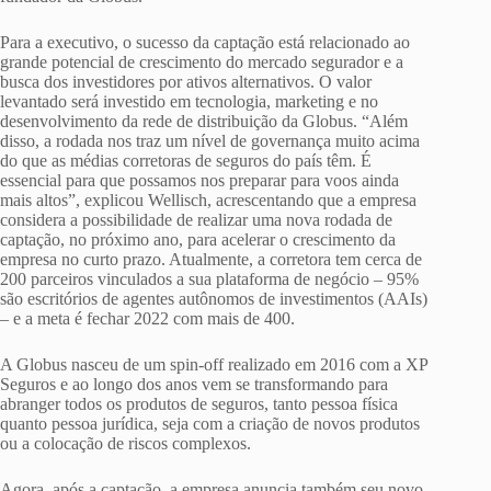
Para a executivo, o sucesso da captação está relacionado ao
grande potencial de crescimento do mercado segurador e a
busca dos investidores por ativos alternativos. O valor
levantado será investido em tecnologia, marketing e no
desenvolvimento da rede de distribuição da Globus. “Além
disso, a rodada nos traz um nível de governança muito acima
do que as médias corretoras de seguros do país têm. É
essencial para que possamos nos preparar para voos ainda
mais altos”, explicou Wellisch, acrescentando que a empresa
considera a possibilidade de realizar uma nova rodada de
captação, no próximo ano, para acelerar o crescimento da
empresa no curto prazo. Atualmente, a corretora tem cerca de
200 parceiros vinculados a sua plataforma de negócio – 95%
são escritórios de agentes autônomos de investimentos (AAIs)
– e a meta é fechar 2022 com mais de 400.
A Globus nasceu de um spin-off realizado em 2016 com a XP
Seguros e ao longo dos anos vem se transformando para
abranger todos os produtos de seguros, tanto pessoa física
quanto pessoa jurídica, seja com a criação de novos produtos
ou a colocação de riscos complexos.
Agora, após a captação, a empresa anuncia também seu novo