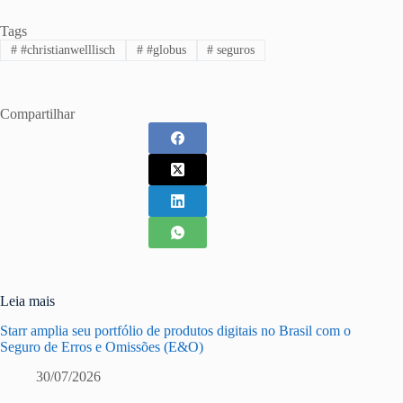
Tags
#
#christianwelllisch
#
#globus
#
seguros
Compartilhar
Leia mais
Starr amplia seu portfólio de produtos digitais no Brasil com o
Seguro de Erros e Omissões (E&O)
30/07/2026