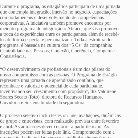
Durante o programa, os estagiários participam de uma jornada
que contempla integração, imersão no negócio, capacitações
comportamentais e desenvolvimento de competências
corporativas. A iniciativa também promove encontros por
meio do programa de integração o Abrace, que visa promover
a troca de experiências entre os participantes, além de recebê-
los de forma especial e personalizada. Toda a estrutura do
programa, é baseada na cultura dos “5 Cs” da companhia:
Centralidade nas Pessoas, Conexão, Coerência, Coragem e
Consistência.
“O desenvolvimento de profissionais é um dos pilares do
nosso compromisso com as pessoas. O Programa de Estágio
representa uma jornada de aprendizado contínuo, que
reconhece e valoriza o potencial de cada participante,
incentivando seu crescimento com propósito”, diz Valdirene
Soares Secato (
foto
), diretora de Recursos Humanos,
Ouvidoria e Sustentabilidade da seguradora.
O processo seletivo inclui testes on-line, avaliações, dinâmicas
de grupo e entrevistas, com realização prevista entre fevereiro
e abril. As admissões devem ocorrer a partir de maio. As
inscrições podem ser feitas pelo link. Comprometido com a
promoção da diversidade em suas múltiplas dimensões, o