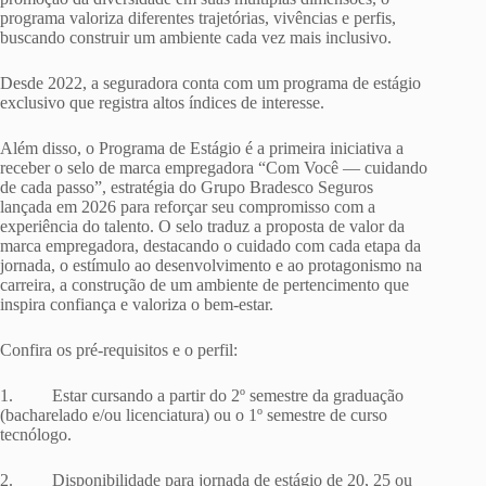
programa valoriza diferentes trajetórias, vivências e perfis,
buscando construir um ambiente cada vez mais inclusivo.
Desde 2022, a seguradora conta com um programa de estágio
exclusivo que registra altos índices de interesse.
Além disso, o Programa de Estágio é a primeira iniciativa a
receber o selo de marca empregadora “Com Você — cuidando
de cada passo”, estratégia do Grupo Bradesco Seguros
lançada em 2026 para reforçar seu compromisso com a
experiência do talento. O selo traduz a proposta de valor da
marca empregadora, destacando o cuidado com cada etapa da
jornada, o estímulo ao desenvolvimento e ao protagonismo na
carreira, a construção de um ambiente de pertencimento que
inspira confiança e valoriza o bem-estar.
Confira os pré-requisitos e o perfil:
1. Estar cursando a partir do 2º semestre da graduação
(bacharelado e/ou licenciatura) ou o 1º semestre de curso
tecnólogo.
2. Disponibilidade para jornada de estágio de 20, 25 ou