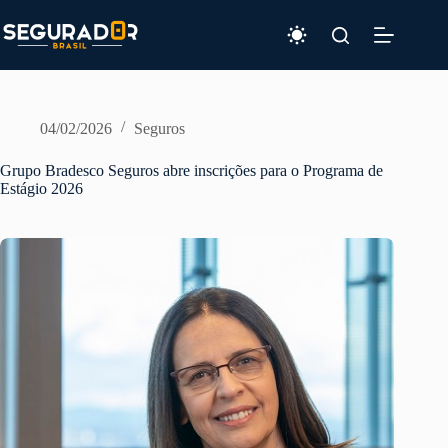
Pular
para
o
conteúdo
04/02/2026
Seguros
Grupo Bradesco Seguros abre inscrições para o Programa de
Estágio 2026