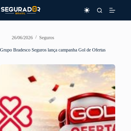
Pular
para
o
conteúdo
26/06/2026
Seguros
Grupo Bradesco Seguros lança campanha Gol de Ofertas