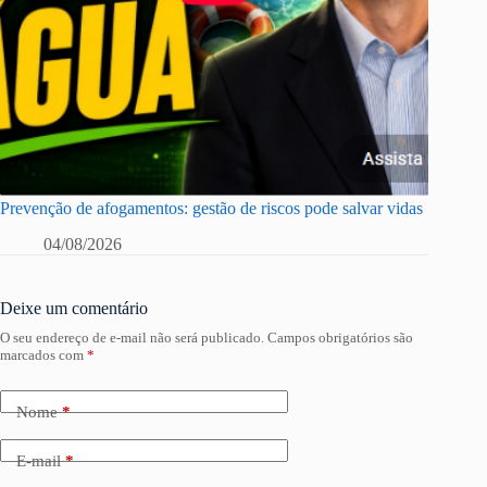
Prevenção de afogamentos: gestão de riscos pode salvar vidas
04/08/2026
Deixe um comentário
O seu endereço de e-mail não será publicado.
Campos obrigatórios são
marcados com
*
Nome
*
E-mail
*