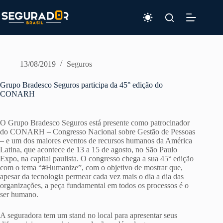
Pular
para
o
conteúdo
13/08/2019
Seguros
Grupo Bradesco Seguros participa da 45° edição do
CONARH
O Grupo Bradesco Seguros está presente como patrocinador
do CONARH – Congresso Nacional sobre Gestão de Pessoas
– e um dos maiores eventos de recursos humanos da América
Latina, que acontece de 13 a 15 de agosto, no São Paulo
Expo, na capital paulista. O congresso chega a sua 45° edição
com o tema “#Humanize”, com o objetivo de mostrar que,
apesar da tecnologia permear cada vez mais o dia a dia das
organizações, a peça fundamental em todos os processos é o
ser humano.
A seguradora tem um stand no local para apresentar seus