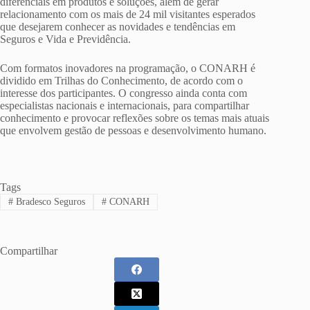
diferenciais em produtos e soluções, além de gerar
relacionamento com os mais de 24 mil visitantes esperados
que desejarem conhecer as novidades e tendências em
Seguros e Vida e Previdência.
Com formatos inovadores na programação, o CONARH é
dividido em Trilhas do Conhecimento, de acordo com o
interesse dos participantes. O congresso ainda conta com
especialistas nacionais e internacionais, para compartilhar
conhecimento e provocar reflexões sobre os temas mais atuais
que envolvem gestão de pessoas e desenvolvimento humano.
Tags
#
Bradesco Seguros
#
CONARH
Compartilhar