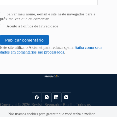
Salvar meu nome, e-mail e site neste navegador para a
próxima vez que eu comentar.
Aceito a
Política de Privacidade
Publicar comentário
Este site utiliza o Akismet para reduzir spam.
Saiba como seus
dados em comentários são processados
.
Copyright © 2026 Revista Segurador Brasil - Todos os
direitos reservados. |
Política de Privacidade
Nós usamos cookies para garantir que você tenha a melhor