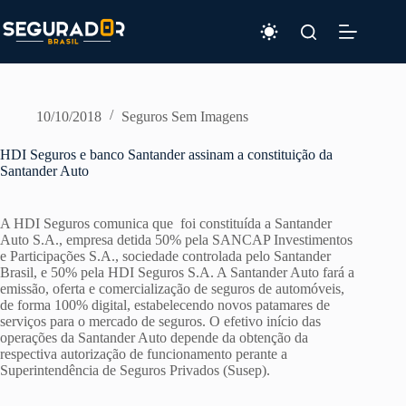
Pular
para
o
conteúdo
10/10/2018
Seguros Sem Imagens
HDI Seguros e banco Santander assinam a constituição da
Santander Auto
A HDI Seguros comunica que foi constituída a Santander
Auto S.A., empresa detida 50% pela SANCAP Investimentos
e Participações S.A., sociedade controlada pelo Santander
Brasil, e 50% pela HDI Seguros S.A. A Santander Auto fará a
emissão, oferta e comercialização de seguros de automóveis,
de forma 100% digital, estabelecendo novos patamares de
serviços para o mercado de seguros. O efetivo início das
operações da Santander Auto depende da obtenção da
respectiva autorização de funcionamento perante a
Superintendência de Seguros Privados (Susep).