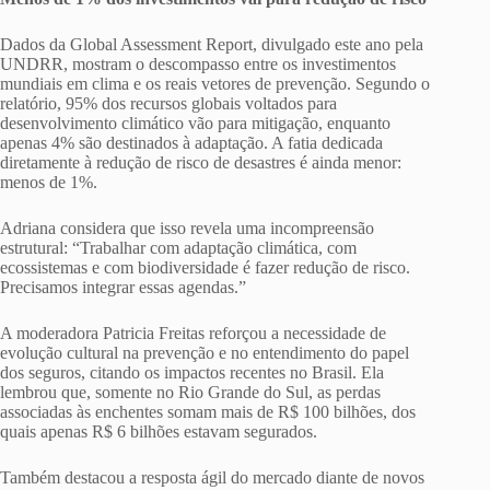
Dados da Global Assessment Report, divulgado este ano pela
UNDRR, mostram o descompasso entre os investimentos
mundiais em clima e os reais vetores de prevenção. Segundo o
relatório, 95% dos recursos globais voltados para
desenvolvimento climático vão para mitigação, enquanto
apenas 4% são destinados à adaptação. A fatia dedicada
diretamente à redução de risco de desastres é ainda menor:
menos de 1%.
Adriana considera que isso revela uma incompreensão
estrutural: “Trabalhar com adaptação climática, com
ecossistemas e com biodiversidade é fazer redução de risco.
Precisamos integrar essas agendas.”
A moderadora Patricia Freitas reforçou a necessidade de
evolução cultural na prevenção e no entendimento do papel
dos seguros, citando os impactos recentes no Brasil. Ela
lembrou que, somente no Rio Grande do Sul, as perdas
associadas às enchentes somam mais de R$ 100 bilhões, dos
quais apenas R$ 6 bilhões estavam segurados.
Também destacou a resposta ágil do mercado diante de novos