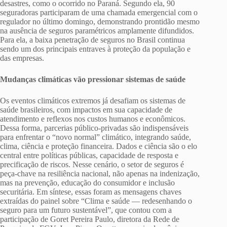
desastres, como o ocorrido no Paraná. Segundo ela, 90
seguradoras participaram de uma chamada emergencial com o
regulador no último domingo, demonstrando prontidão mesmo
na ausência de seguros paramétricos amplamente difundidos.
Para ela, a baixa penetração de seguros no Brasil continua
sendo um dos principais entraves à proteção da população e
das empresas.
Mudanças climáticas vão pressionar sistemas de saúde
Os eventos climáticos extremos já desafiam os sistemas de
saúde brasileiros, com impactos em sua capacidade de
atendimento e reflexos nos custos humanos e econômicos.
Dessa forma, parcerias público-privadas são indispensáveis
para enfrentar o “novo normal” climático, integrando saúde,
clima, ciência e proteção financeira. Dados e ciência são o elo
central entre políticas públicas, capacidade de resposta e
precificação de riscos. Nesse cenário, o setor de seguros é
peça-chave na resiliência nacional, não apenas na indenização,
mas na prevenção, educação do consumidor e inclusão
securitária. Em síntese, essas foram as mensagens chaves
extraídas do painel sobre “Clima e saúde — redesenhando o
seguro para um futuro sustentável”, que contou com a
participação de Goret Pereira Paulo, diretora da Rede de