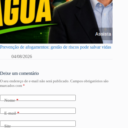
Prevenção de afogamentos: gestão de riscos pode salvar vidas
04/08/2026
Deixe um comentário
O seu endereço de e-mail não será publicado.
Campos obrigatórios são
marcados com
*
Nome
*
E-mail
*
Site