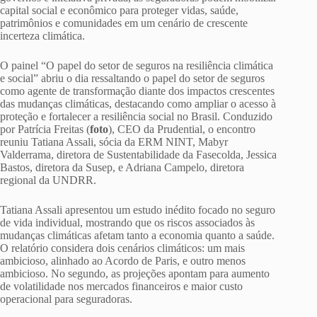
capital social e econômico para proteger vidas, saúde,
patrimônios e comunidades em um cenário de crescente
incerteza climática.
O painel “O papel do setor de seguros na resiliência climática
e social” abriu o dia ressaltando o papel do setor de seguros
como agente de transformação diante dos impactos crescentes
das mudanças climáticas, destacando como ampliar o acesso à
proteção e fortalecer a resiliência social no Brasil. Conduzido
por Patrícia Freitas (
foto
), CEO da Prudential, o encontro
reuniu Tatiana Assali, sócia da ERM NINT, Mabyr
Valderrama, diretora de Sustentabilidade da Fasecolda, Jessica
Bastos, diretora da Susep, e Adriana Campelo, diretora
regional da UNDRR.
Tatiana Assali apresentou um estudo inédito focado no seguro
de vida individual, mostrando que os riscos associados às
mudanças climáticas afetam tanto a economia quanto a saúde.
O relatório considera dois cenários climáticos: um mais
ambicioso, alinhado ao Acordo de Paris, e outro menos
ambicioso. No segundo, as projeções apontam para aumento
de volatilidade nos mercados financeiros e maior custo
operacional para seguradoras.