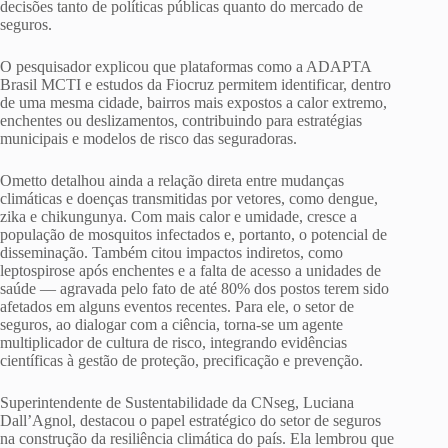
decisões tanto de políticas públicas quanto do mercado de
seguros.
O pesquisador explicou que plataformas como a ADAPTA
Brasil MCTI e estudos da Fiocruz permitem identificar, dentro
de uma mesma cidade, bairros mais expostos a calor extremo,
enchentes ou deslizamentos, contribuindo para estratégias
municipais e modelos de risco das seguradoras.
Ometto detalhou ainda a relação direta entre mudanças
climáticas e doenças transmitidas por vetores, como dengue,
zika e chikungunya. Com mais calor e umidade, cresce a
população de mosquitos infectados e, portanto, o potencial de
disseminação. Também citou impactos indiretos, como
leptospirose após enchentes e a falta de acesso a unidades de
saúde — agravada pelo fato de até 80% dos postos terem sido
afetados em alguns eventos recentes. Para ele, o setor de
seguros, ao dialogar com a ciência, torna-se um agente
multiplicador de cultura de risco, integrando evidências
científicas à gestão de proteção, precificação e prevenção.
Superintendente de Sustentabilidade da CNseg, Luciana
Dall’Agnol, destacou o papel estratégico do setor de seguros
na construção da resiliência climática do país. Ela lembrou que