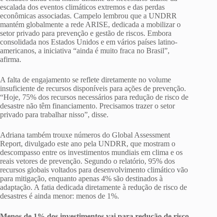
escalada dos eventos climáticos extremos e das perdas
econômicas associadas. Campelo lembrou que a UNDRR
mantém globalmente a rede ARISE, dedicada a mobilizar o
setor privado para prevenção e gestão de riscos. Embora
consolidada nos Estados Unidos e em vários países latino-
americanos, a iniciativa “ainda é muito fraca no Brasil”,
afirma.
A falta de engajamento se reflete diretamente no volume
insuficiente de recursos disponíveis para ações de prevenção.
“Hoje, 75% dos recursos necessários para redução de risco de
desastre não têm financiamento. Precisamos trazer o setor
privado para trabalhar nisso”, disse.
Adriana também trouxe números do Global Assessment
Report, divulgado este ano pela UNDRR, que mostram o
descompasso entre os investimentos mundiais em clima e os
reais vetores de prevenção. Segundo o relatório, 95% dos
recursos globais voltados para desenvolvimento climático vão
para mitigação, enquanto apenas 4% são destinados à
adaptação. A fatia dedicada diretamente à redução de risco de
desastres é ainda menor: menos de 1%.
Menos de 1% dos investimentos vai para redução de risco