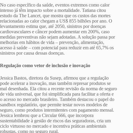
No caso específico da saúde, eventos extremos como calor
intenso já têm impacto sobre a mortalidade. Tatiana citou
estudo da The Lancet, que mostra que os custos das mortes
relacionadas ao calor chegam a US$ 855 bilhões por ano. O
levantamento estima que, até 2050, sinistros por doenças
cardiovasculares e câncer podem aumentar em 200%, caso
medidas preventivas não sejam adotadas. A solução passa por
melhorias em hábitos de vida – prevenção, alimentação,
acesso à saúde – com potencial para reduzir em até 65,7% os
sinistros por causa dessas doenças.
Regulação como vetor de inclusão e inovação
Jessica Bastos, diretora da Susep, afirmou que a regulação
pode acelerar a inovação, mas também represar produtos se
mal desenhada. Ela citou a recente revisão da norma de seguro
de vida universal, que foi simplificada para facilitar a oferta e
o acesso no mercado brasileiro. Também destacou o papel do
sandbox regulatório, que permite testar novos modelos de
seguro, como produtos intermitentes com pagamento mensal.
Jessica lembrou que a Circular 666, que incorpora
sustentabilidade à gestão de riscos das seguradoras, cria um
ciclo virtuoso no mercado e incentiva práticas ambientais
robustas, como no seguro rural.