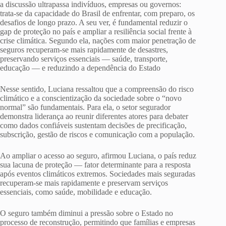
a discussão ultrapassa indivíduos, empresas ou governos:
trata-se da capacidade do Brasil de enfrentar, com preparo, os
desafios de longo prazo. A seu ver, é fundamental reduzir o
gap de proteção no país e ampliar a resiliência social frente à
crise climática. Segundo ela, nações com maior penetração de
seguros recuperam-se mais rapidamente de desastres,
preservando serviços essenciais — saúde, transporte,
educação — e reduzindo a dependência do Estado
Nesse sentido, Luciana ressaltou que a compreensão do risco
climático e a conscientização da sociedade sobre o “novo
normal” são fundamentais. Para ela, o setor segurador
demonstra liderança ao reunir diferentes atores para debater
como dados confiáveis sustentam decisões de precificação,
subscrição, gestão de riscos e comunicação com a população.
Ao ampliar o acesso ao seguro, afirmou Luciana, o país reduz
sua lacuna de proteção — fator determinante para a resposta
após eventos climáticos extremos. Sociedades mais seguradas
recuperam-se mais rapidamente e preservam serviços
essenciais, como saúde, mobilidade e educação.
O seguro também diminui a pressão sobre o Estado no
processo de reconstrução, permitindo que famílias e empresas