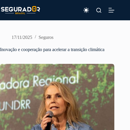
Pular
para
o
conteúdo
17/11/2025
Seguros
Inovação e cooperação para acelerar a transição climática