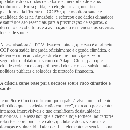
qualidade do ar, ondas de calor e vulnerabilidade etária,
lembrou ela. Em seguida, ela elogiou o lançamento da
plataforma da Fiocruz na COP30, que monitora saúde e
qualidade do ar na Amazônia, e reforçou que dados climáticos
e sanitários são essenciais para a precificação de seguros, o
desenho de coberturas e a avaliação da resiliência dos sistemas
locais de saúde.
A pesquisadora da FGV destacou, ainda, que esta é a primeira
COP com saúde integrada oficialmente à agenda climática, e
defendeu uma articulação direta entre municípios, setor
segurador e plataformas como o Adapta Clima, para que
cidades coletem e compartilhem dados de risco, subsidiando
políticas públicas e soluções de proteção financeira.
A ciência como base para decisões sobre risco climático e
saúde
Jean Pierre Ometto reforçou que o país já vive “um ambiente
climático que a sociedade não conhece”, marcado por eventos
intensos, imprevisíveis e que amplificam desigualdades
históricas. Ele ressaltou que a ciência hoje fornece indicadores
robustos sobre ondas de calor, qualidade do ar, vetores de
doenças e vulnerabilidade social — elementos essenciais para