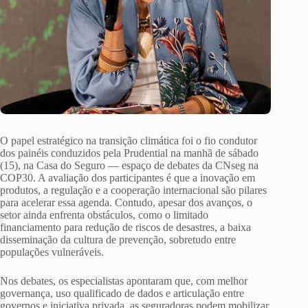
O papel estratégico na transição climática foi o fio condutor
dos painéis conduzidos pela Prudential na manhã de sábado
(15), na Casa do Seguro — espaço de debates da CNseg na
COP30. A avaliação dos participantes é que a inovação em
produtos, a regulação e a cooperação internacional são pilares
para acelerar essa agenda. Contudo, apesar dos avanços, o
setor ainda enfrenta obstáculos, como o limitado
financiamento para redução de riscos de desastres, a baixa
disseminação da cultura de prevenção, sobretudo entre
populações vulneráveis.
Nos debates, os especialistas apontaram que, com melhor
governança, uso qualificado de dados e articulação entre
governos e iniciativa privada, as seguradoras podem mobilizar