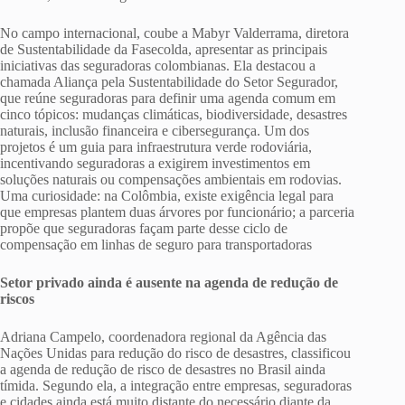
No campo internacional, coube a Mabyr Valderrama, diretora
de Sustentabilidade da Fasecolda, apresentar as principais
iniciativas das seguradoras colombianas. Ela destacou a
chamada Aliança pela Sustentabilidade do Setor Segurador,
que reúne seguradoras para definir uma agenda comum em
cinco tópicos: mudanças climáticas, biodiversidade, desastres
naturais, inclusão financeira e cibersegurança. Um dos
projetos é um guia para infraestrutura verde rodoviária,
incentivando seguradoras a exigirem investimentos em
soluções naturais ou compensações ambientais em rodovias.
Uma curiosidade: na Colômbia, existe exigência legal para
que empresas plantem duas árvores por funcionário; a parceria
propõe que seguradoras façam parte desse ciclo de
compensação em linhas de seguro para transportadoras
Setor privado ainda é ausente na agenda de redução de
riscos
Adriana Campelo, coordenadora regional da Agência das
Nações Unidas para redução do risco de desastres, classificou
a agenda de redução de risco de desastres no Brasil ainda
tímida. Segundo ela, a integração entre empresas, seguradoras
e cidades ainda está muito distante do necessário diante da