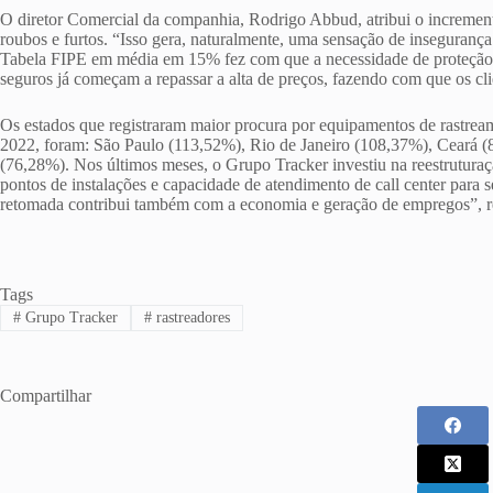
O diretor Comercial da companhia, Rodrigo Abbud, atribui o increment
roubos e furtos. “Isso gera, naturalmente, uma sensação de insegurança
Tabela FIPE em média em 15% fez com que a necessidade de proteção 
seguros já começam a repassar a alta de preços, fazendo com que os cli
Os estados que registraram maior procura por equipamentos de rastrea
2022, foram: São Paulo (113,52%), Rio de Janeiro (108,37%), Ceará 
(76,28%). Nos últimos meses, o Grupo Tracker investiu na reestruturaç
pontos de instalações e capacidade de atendimento de call center para
retomada contribui também com a economia e geração de empregos”, r
Tags
#
Grupo Tracker
#
rastreadores
Compartilhar