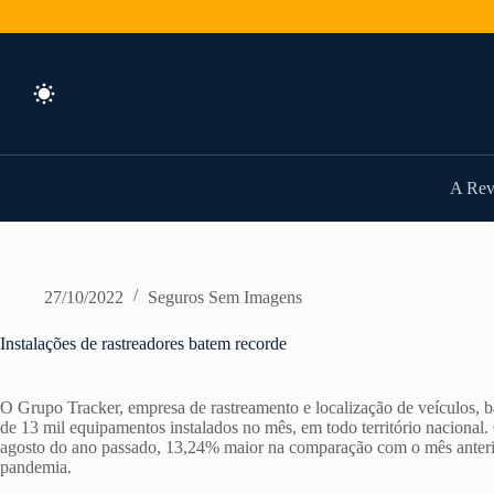
Pular
para
o
conteúdo
A Rev
27/10/2022
Seguros Sem Imagens
Instalações de rastreadores batem recorde
O Grupo Tracker, empresa de rastreamento e localização de veículos, b
de 13 mil equipamentos instalados no mês, em todo território nacional
agosto do ano passado, 13,24% maior na comparação com o mês anterior
pandemia.