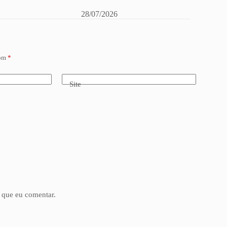
28/07/2026
com
*
Site
 que eu comentar.