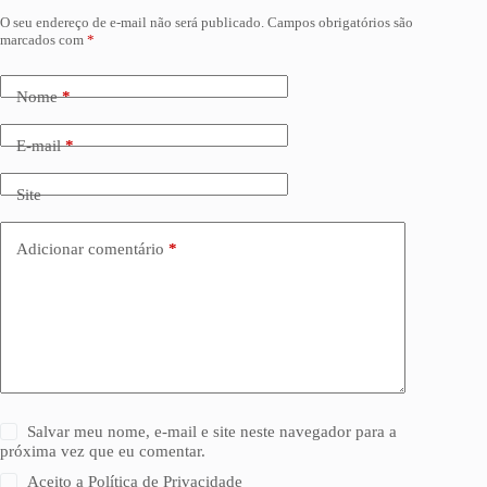
O seu endereço de e-mail não será publicado.
Campos obrigatórios são
marcados com
*
Nome
*
E-mail
*
Site
Adicionar comentário
*
Salvar meu nome, e-mail e site neste navegador para a
próxima vez que eu comentar.
Aceito a
Política de Privacidade