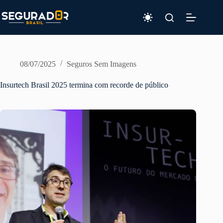
Pular
para
o
conteúdo
08/07/2025
Seguros Sem Imagens
Insurtech Brasil 2025 termina com recorde de público