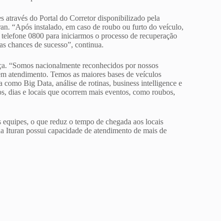
 através do Portal do Corretor disponibilizado pela
uran. “Após instalado, em caso de roubo ou furto do veículo,
 telefone 0800 para iniciarmos o processo de recuperação
as chances de sucesso”, continua.
nça. “Somos nacionalmente reconhecidos por nossos
 em atendimento. Temos as maiores bases de veículos
 como Big Data, análise de rotinas, business intelligence e
os, dias e locais que ocorrem mais eventos, como roubos,
 equipes, o que reduz o tempo de chegada aos locais
da Ituran possui capacidade de atendimento de mais de