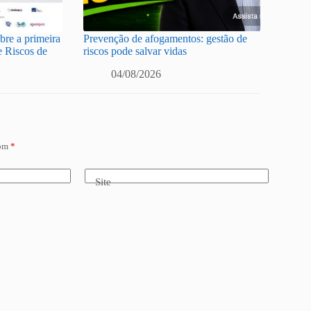
re a primeira
Prevenção de afogamentos: gestão de
e Riscos de
riscos pode salvar vidas
04/08/2026
com
*
Site