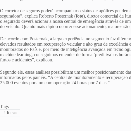
O corretor de seguros poderá acompanhar o status de apólices pendentes
seguradora”, explica Roberto Posternak (
foto
), diretor comercial da It
o segurado deverá acionar a nossa central de emergência através de um
do veículo. Quanto mais rápido ocorrer esse acionamento, maiores são 
De acordo com Posternak, a larga experiência no segmento faz difere
elevados resultados em recuperação veicular e alto grau de excelência
monitorados do País e, por meio de inteligência avançada em tecnologia
machine learning, conseguimos entender de forma ‘preditiva’ os horári
furtos e acidentes”, explicou.
Segundo ele, essas análises possibilitam um melhor posicionamento das
informados pelos painéis. “A central de monitoramento e recuperação 
25.000 eventos por ano com operação 24 horas por 7 dias.”
Tags
#
Ituran