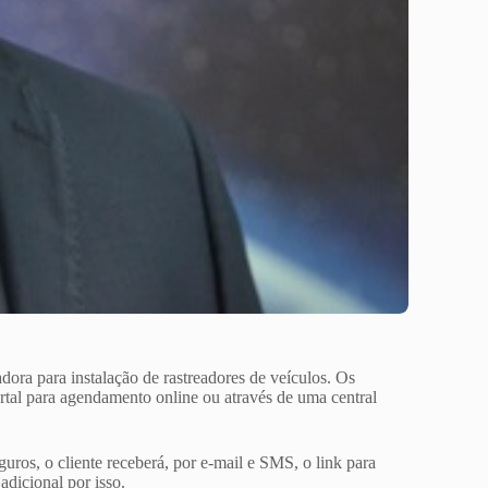
dora para instalação de rastreadores de veículos. Os
rtal para agendamento online ou através de uma central
uros, o cliente receberá, por e-mail e SMS, o link para
adicional por isso.