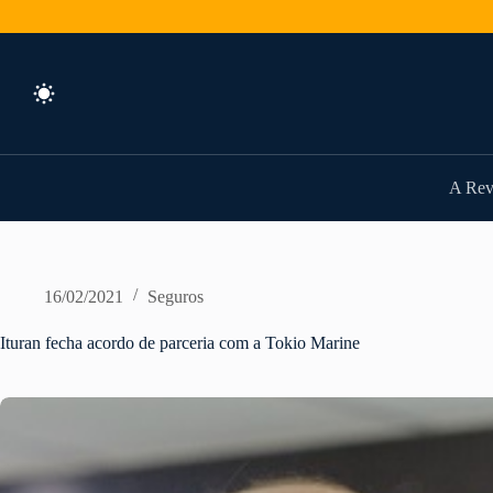
Pular
para
o
conteúdo
A Rev
16/02/2021
Seguros
Ituran fecha acordo de parceria com a Tokio Marine