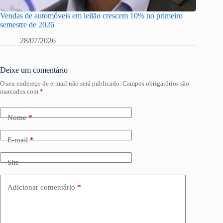
Vendas de automóveis em leilão crescem 10% no primeiro
semestre de 2026
28/07/2026
Deixe um comentário
O seu endereço de e-mail não será publicado.
Campos obrigatórios são
marcados com
*
Nome
*
E-mail
*
Site
Adicionar comentário
*