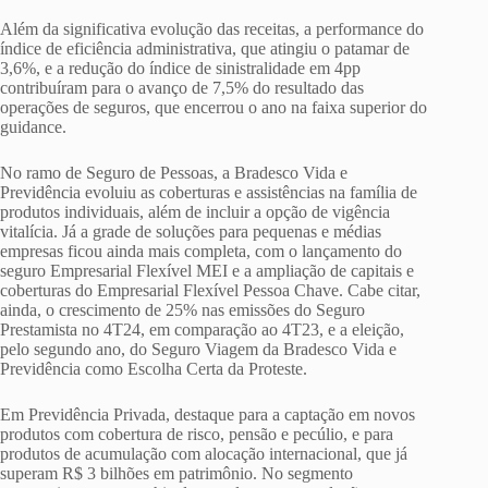
Além da significativa evolução das receitas, a performance do
índice de eficiência administrativa, que atingiu o patamar de
3,6%, e a redução do índice de sinistralidade em 4pp
contribuíram para o avanço de 7,5% do resultado das
operações de seguros, que encerrou o ano na faixa superior do
guidance.
No ramo de Seguro de Pessoas, a Bradesco Vida e
Previdência evoluiu as coberturas e assistências na família de
produtos individuais, além de incluir a opção de vigência
vitalícia. Já a grade de soluções para pequenas e médias
empresas ficou ainda mais completa, com o lançamento do
seguro Empresarial Flexível MEI e a ampliação de capitais e
coberturas do Empresarial Flexível Pessoa Chave. Cabe citar,
ainda, o crescimento de 25% nas emissões do Seguro
Prestamista no 4T24, em comparação ao 4T23, e a eleição,
pelo segundo ano, do Seguro Viagem da Bradesco Vida e
Previdência como Escolha Certa da Proteste.
Em Previdência Privada, destaque para a captação em novos
produtos com cobertura de risco, pensão e pecúlio, e para
produtos de acumulação com alocação internacional, que já
superam R$ 3 bilhões em patrimônio. No segmento