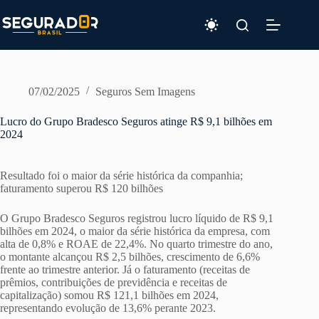
Pular
para
o
conteúdo
07/02/2025
Seguros Sem Imagens
Lucro do Grupo Bradesco Seguros atinge R$ 9,1 bilhões em
2024
Resultado foi o maior da série histórica da companhia;
faturamento superou R$ 120 bilhões
O Grupo Bradesco Seguros registrou lucro líquido de R$ 9,1
bilhões em 2024, o maior da série histórica da empresa, com
alta de 0,8% e ROAE de 22,4%. No quarto trimestre do ano,
o montante alcançou R$ 2,5 bilhões, crescimento de 6,6%
frente ao trimestre anterior. Já o faturamento (receitas de
prêmios, contribuições de previdência e receitas de
capitalização) somou R$ 121,1 bilhões em 2024,
representando evolução de 13,6% perante 2023.