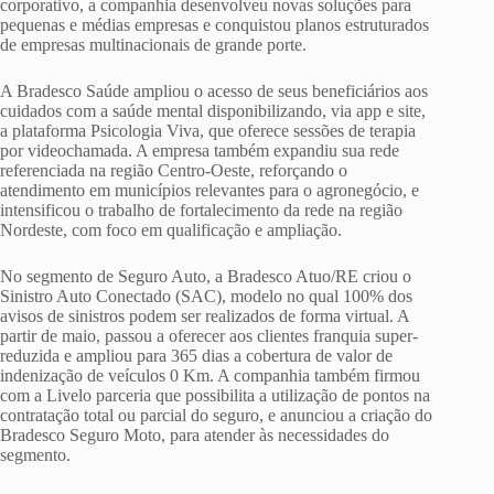
corporativo, a companhia desenvolveu novas soluções para
pequenas e médias empresas e conquistou planos estruturados
de empresas multinacionais de grande porte.
A Bradesco Saúde ampliou o acesso de seus beneficiários aos
cuidados com a saúde mental disponibilizando, via app e site,
a plataforma Psicologia Viva, que oferece sessões de terapia
por videochamada. A empresa também expandiu sua rede
referenciada na região Centro-Oeste, reforçando o
atendimento em municípios relevantes para o agronegócio, e
intensificou o trabalho de fortalecimento da rede na região
Nordeste, com foco em qualificação e ampliação.
No segmento de Seguro Auto, a Bradesco Atuo/RE criou o
Sinistro Auto Conectado (SAC), modelo no qual 100% dos
avisos de sinistros podem ser realizados de forma virtual. A
partir de maio, passou a oferecer aos clientes franquia super-
reduzida e ampliou para 365 dias a cobertura de valor de
indenização de veículos 0 Km. A companhia também firmou
com a Livelo parceria que possibilita a utilização de pontos na
contratação total ou parcial do seguro, e anunciou a criação do
Bradesco Seguro Moto, para atender às necessidades do
segmento.