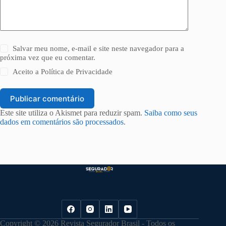
Salvar meu nome, e-mail e site neste navegador para a
próxima vez que eu comentar.
Aceito a
Política de Privacidade
Publicar comentário
Este site utiliza o Akismet para reduzir spam.
Saiba como seus
dados em comentários são processados
.
Copyright © 2026 Revista Segurador Brasil - Todos os