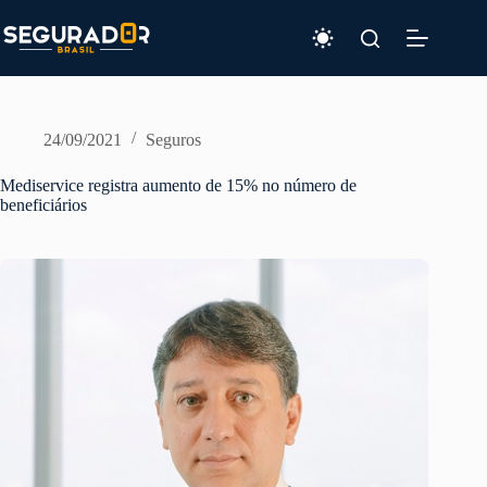
Pular
para
o
conteúdo
24/09/2021
Seguros
Mediservice registra aumento de 15% no número de
beneficiários