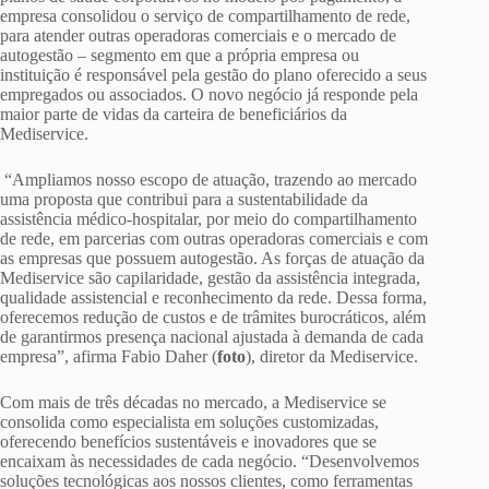
empresa consolidou o serviço de compartilhamento de rede,
para atender outras operadoras comerciais e o mercado de
autogestão – segmento em que a própria empresa ou
instituição é responsável pela gestão do plano oferecido a seus
empregados ou associados. O novo negócio já responde pela
maior parte de vidas da carteira de beneficiários da
Mediservice.
“Ampliamos nosso escopo de atuação, trazendo ao mercado
uma proposta que contribui para a sustentabilidade da
assistência médico-hospitalar, por meio do compartilhamento
de rede, em parcerias com outras operadoras comerciais e com
as empresas que possuem autogestão. As forças de atuação da
Mediservice são capilaridade, gestão da assistência integrada,
qualidade assistencial e reconhecimento da rede. Dessa forma,
oferecemos redução de custos e de trâmites burocráticos, além
de garantirmos presença nacional ajustada à demanda de cada
empresa”, afirma Fabio Daher (
foto
), diretor da Mediservice.
Com mais de três décadas no mercado, a Mediservice se
consolida como especialista em soluções customizadas,
oferecendo benefícios sustentáveis e inovadores que se
encaixam às necessidades de cada negócio. “Desenvolvemos
soluções tecnológicas aos nossos clientes, como ferramentas