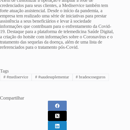
Além de customizar a operação e ampliar a rede de
credenciados para seus clientes, a Mediservice também tem
forte atuação assistencial. Desde o início da pandemia, a
empresa tem realizado uma série de iniciativas para prestar
assistência a seus beneficiários e levar à sociedade
informações que contribuam para o enfrentamento da Covid-
19. Destaque para a plataforma de telemedicina Saúde Digital,
a criação do hotsite com informações sobre o Coronavírus e o
tratamento das sequelas da doença, além de uma lista de
referenciados para o tratamento pós-Covid.
Tags
#
#mediservice
#
#saudesuplementar
#
bradescoseguros
Compartilhar