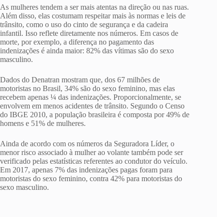
As mulheres tendem a ser mais atentas na direção ou nas ruas.
Além disso, elas costumam respeitar mais às normas e leis de
trânsito, como o uso do cinto de segurança e da cadeira
infantil. Isso reflete diretamente nos números. Em casos de
morte, por exemplo, a diferença no pagamento das
indenizações é ainda maior: 82% das vítimas são do sexo
masculino.
Dados do Denatran mostram que, dos 67 milhões de
motoristas no Brasil, 34% são do sexo feminino, mas elas
recebem apenas ¼ das indenizações. Proporcionalmente, se
envolvem em menos acidentes de trânsito. Segundo o Censo
do IBGE 2010, a população brasileira é composta por 49% de
homens e 51% de mulheres.
Ainda de acordo com os números da Seguradora Líder, o
menor risco associado à mulher ao volante também pode ser
verificado pelas estatísticas referentes ao condutor do veículo.
Em 2017, apenas 7% das indenizações pagas foram para
motoristas do sexo feminino, contra 42% para motoristas do
sexo masculino.