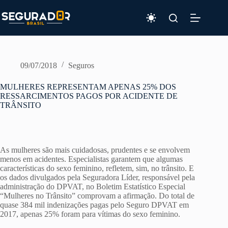
Pular
para
o
conteúdo
09/07/2018
Seguros
MULHERES REPRESENTAM APENAS 25% DOS
RESSARCIMENTOS PAGOS POR ACIDENTE DE
TRÂNSITO
As mulheres são mais cuidadosas, prudentes e se envolvem
menos em acidentes. Especialistas garantem que algumas
características do sexo feminino, refletem, sim, no trânsito. E
os dados divulgados pela Seguradora Líder, responsável pela
administração do DPVAT, no Boletim Estatístico Especial
“Mulheres no Trânsito” comprovam a afirmação. Do total de
quase 384 mil indenizações pagas pelo Seguro DPVAT em
2017, apenas 25% foram para vítimas do sexo feminino.