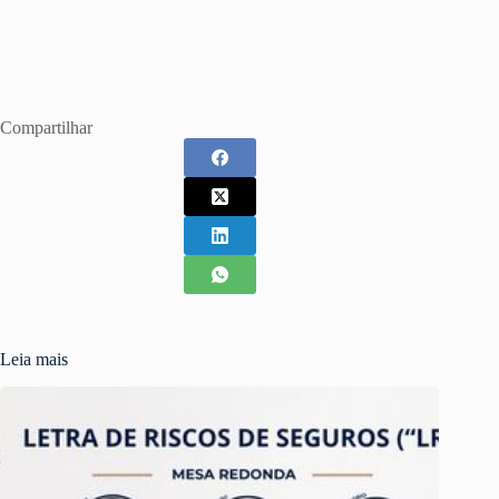
Compartilhar
Leia mais