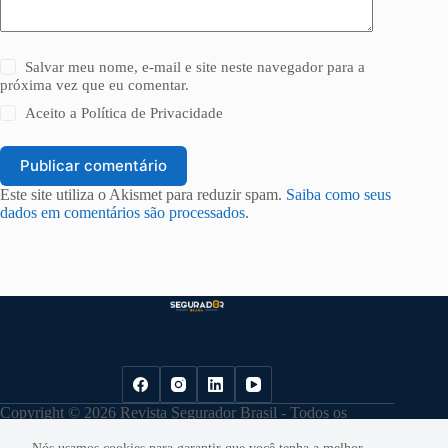
Salvar meu nome, e-mail e site neste navegador para a
próxima vez que eu comentar.
Aceito a
Política de Privacidade
Publicar comentário
Este site utiliza o Akismet para reduzir spam.
Saiba como seus
dados em comentários são processados
.
Copyright © 2026 Revista Segurador Brasil - Todos os
direitos reservados. |
Política de Privacidade