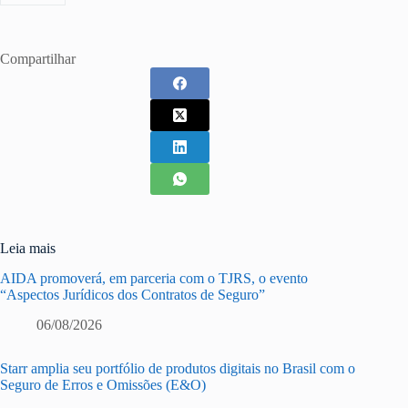
Compartilhar
Leia mais
AIDA promoverá, em parceria com o TJRS, o evento
“Aspectos Jurídicos dos Contratos de Seguro”
06/08/2026
Starr amplia seu portfólio de produtos digitais no Brasil com o
Seguro de Erros e Omissões (E&O)