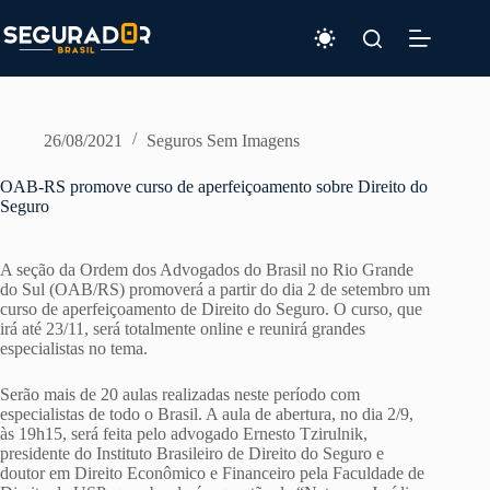
Pular
para
o
conteúdo
26/08/2021
Seguros Sem Imagens
OAB-RS promove curso de aperfeiçoamento sobre Direito do
Seguro
A seção da Ordem dos Advogados do Brasil no Rio Grande
do Sul (OAB/RS) promoverá a partir do dia 2 de setembro um
curso de aperfeiçoamento de Direito do Seguro. O curso, que
irá até 23/11, será totalmente online e reunirá grandes
especialistas no tema.
Serão mais de 20 aulas realizadas neste período com
especialistas de todo o Brasil. A aula de abertura, no dia 2/9,
às 19h15, será feita pelo advogado Ernesto Tzirulnik,
presidente do Instituto Brasileiro de Direito do Seguro e
doutor em Direito Econômico e Financeiro pela Faculdade de