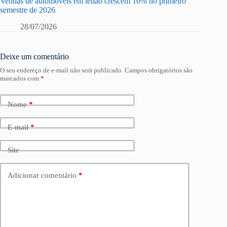
Vendas de automóveis em leilão crescem 10% no primeiro
semestre de 2026
28/07/2026
Deixe um comentário
O seu endereço de e-mail não será publicado.
Campos obrigatórios são
marcados com
*
Nome
*
E-mail
*
Site
Adicionar comentário
*