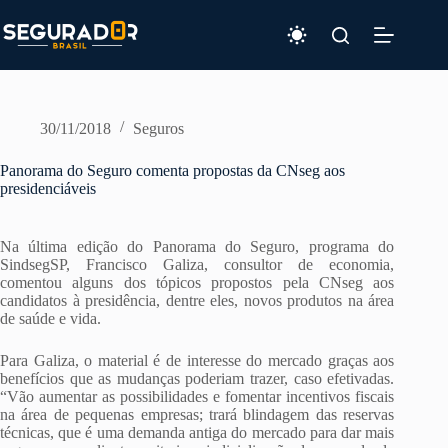
Pular
para
o
conteúdo
30/11/2018
Seguros
Panorama do Seguro comenta propostas da CNseg aos
presidenciáveis
Na última edição do Panorama do Seguro, programa do
SindsegSP, Francisco Galiza, consultor de economia,
comentou alguns dos tópicos propostos pela CNseg aos
candidatos à presidência, dentre eles, novos produtos na área
de saúde e vida.
Para Galiza, o material é de interesse do mercado graças aos
benefícios que as mudanças poderiam trazer, caso efetivadas.
“Vão aumentar as possibilidades e fomentar incentivos fiscais
na área de pequenas empresas; trará blindagem das reservas
técnicas, que é uma demanda antiga do mercado para dar mais