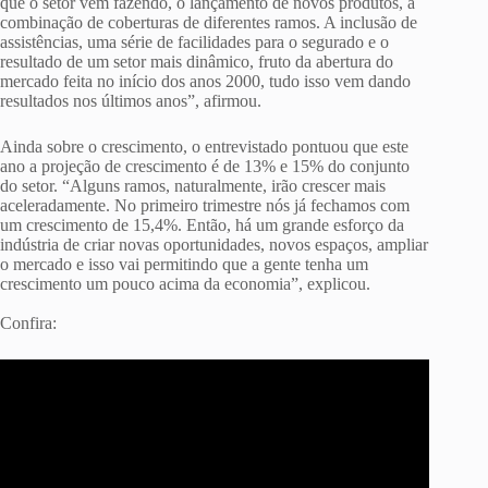
que o setor vem fazendo, o lançamento de novos produtos, a
combinação de coberturas de diferentes ramos. A inclusão de
assistências, uma série de facilidades para o segurado e o
resultado de um setor mais dinâmico, fruto da abertura do
mercado feita no início dos anos 2000, tudo isso vem dando
resultados nos últimos anos”, afirmou.
Ainda sobre o crescimento, o entrevistado pontuou que este
ano a projeção de crescimento é de 13% e 15% do conjunto
do setor. “Alguns ramos, naturalmente, irão crescer mais
aceleradamente. No primeiro trimestre nós já fechamos com
um crescimento de 15,4%. Então, há um grande esforço da
indústria de criar novas oportunidades, novos espaços, ampliar
o mercado e isso vai permitindo que a gente tenha um
crescimento um pouco acima da economia”, explicou.
Confira: