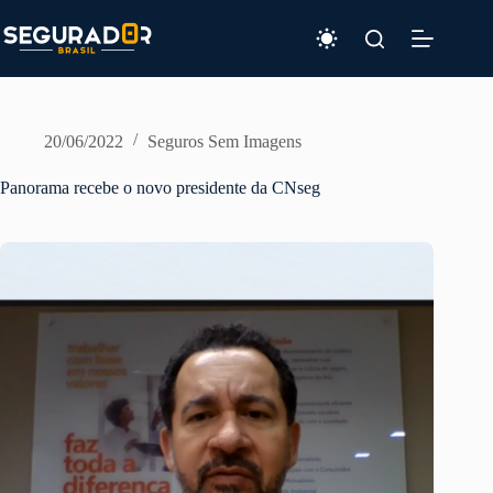
Pular
para
o
conteúdo
20/06/2022
Seguros Sem Imagens
Panorama recebe o novo presidente da CNseg