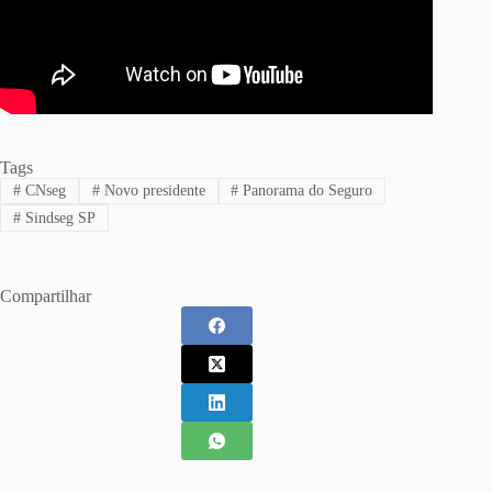
Tags
#
CNseg
#
Novo presidente
#
Panorama do Seguro
#
Sindseg SP
Compartilhar