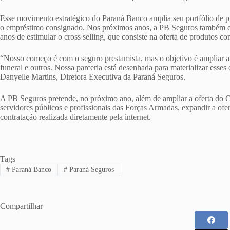
Esse movimento estratégico do Paraná Banco amplia seu portfólio de pr
o empréstimo consignado. Nos próximos anos, a PB Seguros também est
anos de estimular o cross selling, que consiste na oferta de produtos c
“Nosso começo é com o seguro prestamista, mas o objetivo é ampliar a 
funeral e outros. Nossa parceria está desenhada para materializar esses
Danyelle Martins, Diretora Executiva da Paraná Seguros.
A PB Seguros pretende, no próximo ano, além de ampliar a oferta do 
servidores públicos e profissionais das Forças Armadas, expandir a ofert
contratação realizada diretamente pela internet.
Tags
#
Paraná Banco
#
Paraná Seguros
Compartilhar