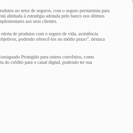
odutos no setor de seguros, com o seguro prestamista para
á alinhada à estratégia adotada pelo banco nos últimos
omplementares aos seus clientes.
oferta de produtos com o seguro de vida, assistência
 objetivos, podendo oferecê-los no médio prazo”, destaca
Consignado Protegido para outros convênios, como
a do crédito para o canal digital, podendo ter sua