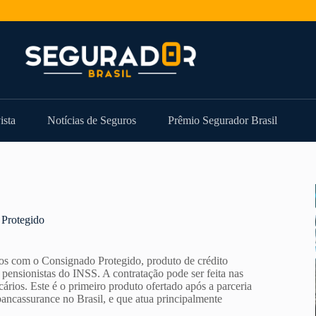
ista
Notícias de Seguros
Prêmio Segurador Brasil
 Protegido
os com o Consignado Protegido, produto de crédito
e pensionistas do INSS. A contratação pode ser feita nas
ios. Este é o primeiro produto ofertado após a parceria
bancassurance no Brasil, e que atua principalmente