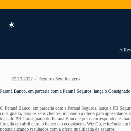
Pular
para
o
conteúdo
A Rev
22/12/2022
Seguros Sem Imagens
Paraná Banco, em parceria com a Paraná Seguros, lança o Consignado
O Paraná Banco, em parceria com a Paraná Seguros, lança a PB Segur
consignado, para os seus clientes, iniciando a oferta para aposentados 
lojas do PB Consignado do Paraná Banco e pelos correspondentes bancár
firmada em abril entre o banco e o ecossistema Wiz Co, referência em 
potencializando resultados com a oferta qualificada de seguros.