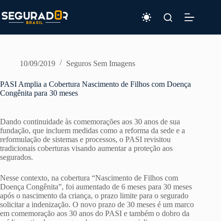
Pular
para
o
conteúdo
10/09/2019
Seguros Sem Imagens
PASI Amplia a Cobertura Nascimento de Filhos com Doença
Congênita para 30 meses
Dando continuidade às comemorações aos 30 anos de sua
fundação, que incluem medidas como a reforma da sede e a
reformulação de sistemas e processos, o PASI revisitou
tradicionais coberturas visando aumentar a proteção aos
segurados.
Nesse contexto, na cobertura “Nascimento de Filhos com
Doença Congênita”, foi aumentado de 6 meses para 30 meses
após o nascimento da criança, o prazo limite para o segurado
solicitar a indenização. O novo prazo de 30 meses é um marco
em comemoração aos 30 anos do PASI e também o dobro da