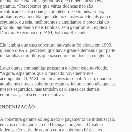
média praticada por seguradoras que comercializam essa
garantia. “Percebemos que várias doenças não são
identificadas até a criança completar o sexto mês. Então,
adotamos essa medida, que não traz custos adicionais para o
segurado, ou seja, melhoramos e ampliamos o potencial do
produto, ajudando mais famílias, sem gerar ônus”, explica a
Diretora Executiva do PASI, Fabiana Resende..
Ela lembra que essa cobertura inovadora foi criada em 1993,
quando o PASI percebeu que havia grande demanda por parte
de famílias com filhos que nasceram com doença congênita.
Logo outras companhias passaram a adotar essa novidade.
“Agora, esperamos que o mercado novamente nos
acompanhe. O PASI tem uma missão social. Assim, quando
ampliamos nossas coberturas estamos favorecendo não apenas
nossos segurados, mas também os clientes das demais
empresas”, acrescenta a executiva.
INDENIZAÇÃO
A cobertura garante ao segurado o pagamento de indenização,
em caso de diagnóstico de Doença Congênita. O valor da
indenização varia de acordo com a cobertura básica, os