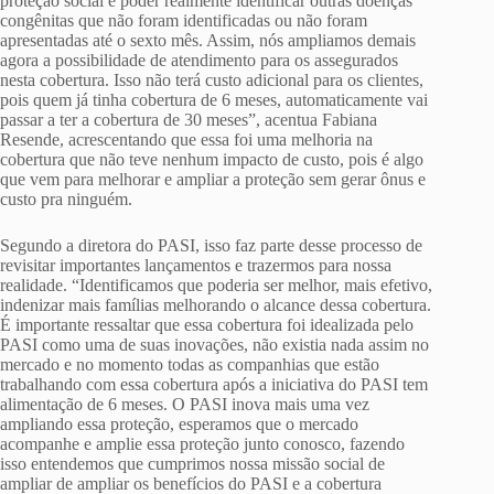
proteção social e poder realmente identificar outras doenças
congênitas que não foram identificadas ou não foram
apresentadas até o sexto mês. Assim, nós ampliamos demais
agora a possibilidade de atendimento para os assegurados
nesta cobertura. Isso não terá custo adicional para os clientes,
pois quem já tinha cobertura de 6 meses, automaticamente vai
passar a ter a cobertura de 30 meses”, acentua Fabiana
Resende, acrescentando que essa foi uma melhoria na
cobertura que não teve nenhum impacto de custo, pois é algo
que vem para melhorar e ampliar a proteção sem gerar ônus e
custo pra ninguém.
Segundo a diretora do PASI, isso faz parte desse processo de
revisitar importantes lançamentos e trazermos para nossa
realidade. “Identificamos que poderia ser melhor, mais efetivo,
indenizar mais famílias melhorando o alcance dessa cobertura.
É importante ressaltar que essa cobertura foi idealizada pelo
PASI como uma de suas inovações, não existia nada assim no
mercado e no momento todas as companhias que estão
trabalhando com essa cobertura após a iniciativa do PASI tem
alimentação de 6 meses. O PASI inova mais uma vez
ampliando essa proteção, esperamos que o mercado
acompanhe e amplie essa proteção junto conosco, fazendo
isso entendemos que cumprimos nossa missão social de
ampliar de ampliar os benefícios do PASI e a cobertura