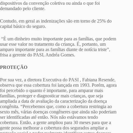
dispositivos da convenção coletiva ou ainda o que foi
demandado pelo cliente.
Contudo, em geral as indenizações são em torno de 25% do
capital básico do seguro.
“É um dinheiro muito importante para as famílias, que podem
usar esse valor no tratamento da criança. É, portanto, um
amparo importante para as famílias diante de notícia triste”,
frisa a gerente do PASI, Andréa Gomes.
PROTEÇÃO
Por sua vez, a diretora Executiva do PASI , Fabiana Resende,
observa que essa cobertura foi lançada em 1993. Porém, agora
foi percebido o quanto é importante, para amparar mais
famílias, proteger e diagnosticar mais crianças, que seja
ampliada a data de avaliação da caracterização da doença
congênita. “Percebemos que, como a cobertura restringia ao
sexto mês, várias doenças congêneres que ainda não poderiam
ser identificadas até então. Nós não estávamos tendo
cobertura. Então, a gente ampliou para 30 meses para que a
gente possa melhorar a cobertura dos segurados ampliar a