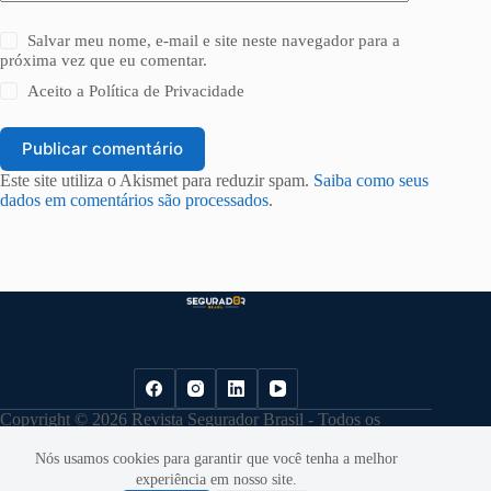
Salvar meu nome, e-mail e site neste navegador para a
próxima vez que eu comentar.
Aceito a
Política de Privacidade
Publicar comentário
Este site utiliza o Akismet para reduzir spam.
Saiba como seus
dados em comentários são processados
.
Copyright © 2026 Revista Segurador Brasil - Todos os
direitos reservados. |
Política de Privacidade
Nós usamos cookies para garantir que você tenha a melhor
experiência em nosso site.