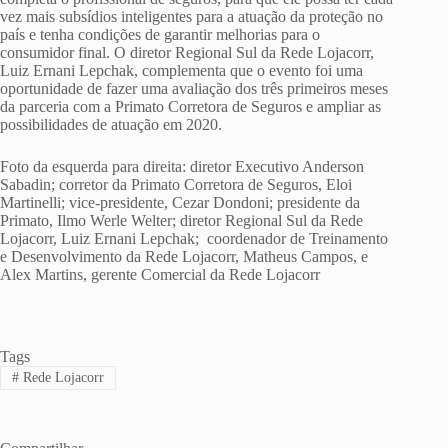
vez mais subsídios inteligentes para a atuação da proteção no
país e tenha condições de garantir melhorias para o
consumidor final. O diretor Regional Sul da Rede Lojacorr,
Luiz Ernani Lepchak, complementa que o evento foi uma
oportunidade de fazer uma avaliação dos três primeiros meses
da parceria com a Primato Corretora de Seguros e ampliar as
possibilidades de atuação em 2020.
Foto da esquerda para direita: diretor Executivo Anderson
Sabadin; corretor da Primato Corretora de Seguros, Eloi
Martinelli; vice-presidente, Cezar Dondoni; presidente da
Primato, Ilmo Werle Welter; diretor Regional Sul da Rede
Lojacorr, Luiz Ernani Lepchak; coordenador de Treinamento
e Desenvolvimento da Rede Lojacorr, Matheus Campos, e
Alex Martins, gerente Comercial da Rede Lojacorr
Tags
#
Rede Lojacorr