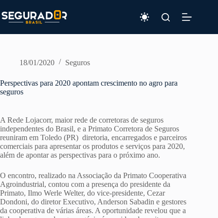
Pular
para
o
conteúdo
18/01/2020
Seguros
Perspectivas para 2020 apontam crescimento no agro para
seguros
A Rede Lojacorr, maior rede de corretoras de seguros
independentes do Brasil, e a Primato Corretora de Seguros
reuniram em Toledo (PR) diretoria, encarregados e parceiros
comerciais para apresentar os produtos e serviços para 2020,
além de apontar as perspectivas para o próximo ano.
O encontro, realizado na Associação da Primato Cooperativa
Agroindustrial, contou com a presença do presidente da
Primato, Ilmo Werle Welter, do vice-presidente, Cezar
Dondoni, do diretor Executivo, Anderson Sabadin e gestores
da cooperativa de várias áreas. A oportunidade revelou que a