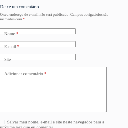
Deixe um comentário
O seu endereço de e-mail não será publicado.
Campos obrigatórios são
marcados com
*
Nome
*
E-mail
*
Site
Adicionar comentário
*
Salvar meu nome, e-mail e site neste navegador para a
próxima vez que eu comentar.