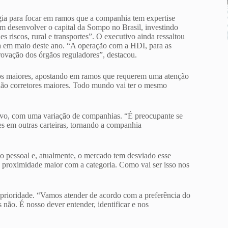
gia para focar em ramos que a companhia tem expertise
em desenvolver o capital da Sompo no Brasil, investindo
s riscos, rural e transportes”. O executivo ainda ressaltou
da em maio deste ano. “A operação com a HDI, para as
rovação dos órgãos reguladores”, destacou.
cos maiores, apostando em ramos que requerem uma atenção
 não corretores maiores. Todo mundo vai ter o mesmo
ivo, com uma variação de companhias. “É preocupante se
s em outras carteiras, tornando a companhia
 pessoal e, atualmente, o mercado tem desviado esse
 proximidade maior com a categoria. Como vai ser isso nos
 prioridade. “Vamos atender de acordo com a preferência do
 não. É nosso dever entender, identificar e nos