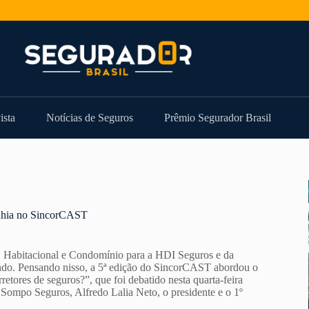
ista
Notícias de Seguros
Prêmio Segurador Brasil
anhia no SincorCAST
, Habitacional e Condomínio para a HDI Seguros e da
ando. Pensando nisso, a 5ª edição do SincorCAST abordou o
tores de seguros?”, que foi debatido nesta quarta-feira
Sompo Seguros, Alfredo Lalia Neto, o presidente e o 1º