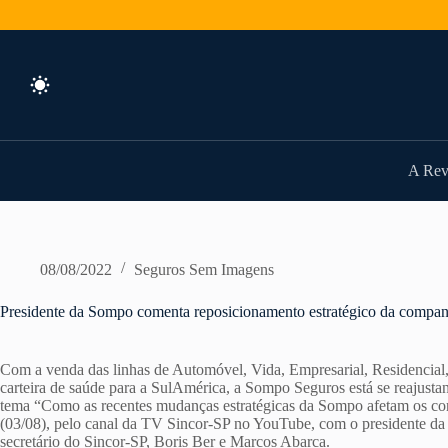
Pular
para
o
conteúdo
A Rev
08/08/2022
Seguros Sem Imagens
Presidente da Sompo comenta reposicionamento estratégico da comp
Com a venda das linhas de Automóvel, Vida, Empresarial, Residencial
carteira de saúde para a SulAmérica, a Sompo Seguros está se reajust
tema “Como as recentes mudanças estratégicas da Sompo afetam os corre
(03/08), pelo canal da TV Sincor-SP no YouTube, com o presidente da 
secretário do Sincor-SP, Boris Ber e Marcos Abarca.