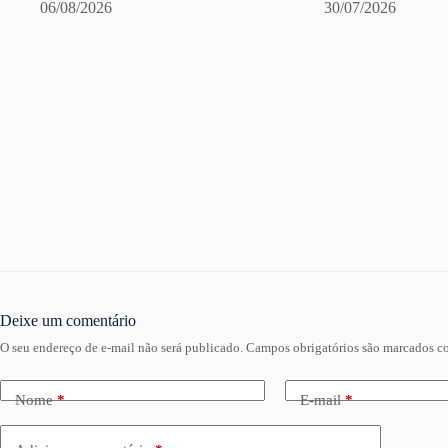
06/08/2026
30/07/2026
Deixe um comentário
O seu endereço de e-mail não será publicado.
Campos obrigatórios são marcados 
Nome
*
E-mail
*