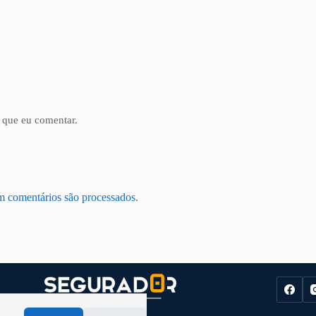
 que eu comentar.
m comentários são processados
.