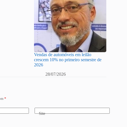
Vendas de automóveis em leilão
crescem 10% no primeiro semestre de
2026
28/07/2026
com
*
Site