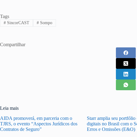
Tags
#
SincorCAST
#
Sompo
Compartilhar
Leia mais
AIDA promoverá, em parceria com o
Starr amplia seu portfólio
TJRS, o evento “Aspectos Jurídicos dos
digitais no Brasil com o 
Contratos de Seguro”
Erros e Omissões (E&O)