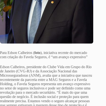
Para Edson Calheiros (
foto
), iniciativa recente do mercado
com criação do Favela Seguros, é “um avanço expressivo”
Edson Calheiros, presidente do Clube Vida em Grupo do Rio
de Janeiro (CVG-RJ) e da Associação Nacional das
Microsseguradoras (ANM), avalia que a iniciativa que nasceu
recentemente da parceria entre a MAG Seguros e a Favela
Holding, o Favela Seguros representa um avanço expressivo
no setor de seguros inclusivos e pode ser definido como uma
revolução para o mercado securitário. “É mais do que uma
questão de negócio. É inclusão social e proteção para quem
realmente precisa. Estamos vendo o seguro alcançar pessoas
que sempre estiveram à margem desse tipo de proteção e é