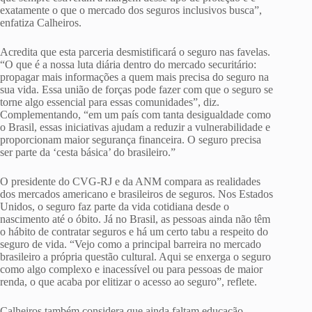
exatamente o que o mercado dos seguros inclusivos busca”,
enfatiza Calheiros.
Acredita que esta parceria desmistificará o seguro nas favelas.
“O que é a nossa luta diária dentro do mercado securitário:
propagar mais informações a quem mais precisa do seguro na
sua vida. Essa união de forças pode fazer com que o seguro se
torne algo essencial para essas comunidades”, diz.
Complementando, “em um país com tanta desigualdade como
o Brasil, essas iniciativas ajudam a reduzir a vulnerabilidade e
proporcionam maior segurança financeira. O seguro precisa
ser parte da ‘cesta básica’ do brasileiro.”
O presidente do CVG-RJ e da ANM compara as realidades
dos mercados americano e brasileiros de seguros. Nos Estados
Unidos, o seguro faz parte da vida cotidiana desde o
nascimento até o óbito. Já no Brasil, as pessoas ainda não têm
o hábito de contratar seguros e há um certo tabu a respeito do
seguro de vida. “Vejo como a principal barreira no mercado
brasileiro a própria questão cultural. Aqui se enxerga o seguro
como algo complexo e inacessível ou para pessoas de maior
renda, o que acaba por elitizar o acesso ao seguro”, reflete.
Calheiros também considera que ainda faltam educação