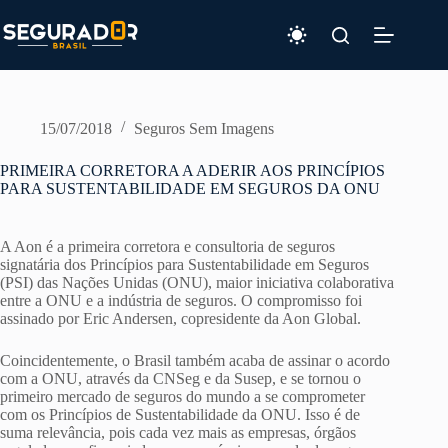
Pular
para
o
conteúdo
15/07/2018
Seguros Sem Imagens
PRIMEIRA CORRETORA A ADERIR AOS PRINCÍPIOS
PARA SUSTENTABILIDADE EM SEGUROS DA ONU
A Aon é a primeira corretora e consultoria de seguros
signatária dos Princípios para Sustentabilidade em Seguros
(PSI) das Nações Unidas (ONU), maior iniciativa colaborativa
entre a ONU e a indústria de seguros. O compromisso foi
assinado por Eric Andersen, copresidente da Aon Global.
Coincidentemente, o Brasil também acaba de assinar o acordo
com a ONU, através da CNSeg e da Susep, e se tornou o
primeiro mercado de seguros do mundo a se comprometer
com os Princípios de Sustentabilidade da ONU. Isso é de
suma relevância, pois cada vez mais as empresas, órgãos