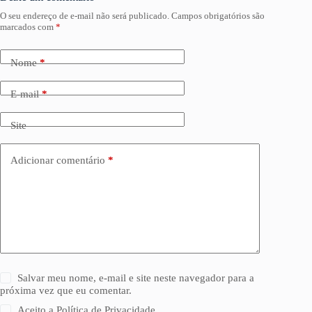
O seu endereço de e-mail não será publicado.
Campos obrigatórios são
marcados com
*
Nome
*
E-mail
*
Site
Adicionar comentário
*
Salvar meu nome, e-mail e site neste navegador para a
próxima vez que eu comentar.
Aceito a
Política de Privacidade