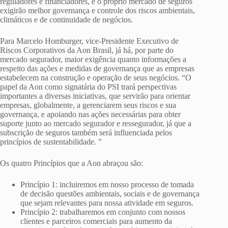
reguladores e financiadores, e o próprio mercado de seguros
exigirão melhor governança e controle dos riscos ambientais,
climáticos e de continuidade de negócios.
Para Marcelo Homburger, vice-Presidente Executivo de
Riscos Corporativos da Aon Brasil, já há, por parte do
mercado segurador, maior exigência quanto informações a
respeito das ações e medidas de governança que as empresas
estabelecem na construção e operação de seus negócios. “O
papel da Aon como signatária do PSI trará perspectivas
importantes a diversas iniciativas, que servirão para orientar
empresas, globalmente, a gerenciarem seus riscos e sua
governança, e apoiando nas ações necessárias para obter
suporte junto ao mercado segurador e ressegurador, já que a
subscrição de seguros também será influenciada pelos
princípios de sustentabilidade. ”
Os quatro Princípios que a Aon abraçou são:
Princípio 1: incluiremos em nosso processo de tomada
de decisão questões ambientais, sociais e de governança
que sejam relevantes para nossa atividade em seguros.
Princípio 2: trabalharemos em conjunto com nossos
clientes e parceiros comerciais para aumento da