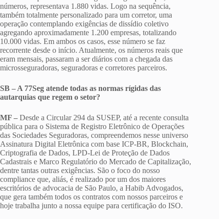
números, representava 1.880 vidas. Logo na sequência,
também totalmente personalizado para um corretor, uma
operação contemplando exigências de dissídio coletivo
agregando aproximadamente 1.200 empresas, totalizando
10.000 vidas. Em ambos os casos, esse número se faz
recorrente desde o início. Atualmente, os números reais que
eram mensais, passaram a ser diários com a chegada das
microsseguradoras, seguradoras e corretores parceiros.
SB – A 77Seg atende todas as normas rígidas das
autarquias que regem o setor?
MF –
Desde a Circular 294 da SUSEP, até a recente consulta
pública para o Sistema de Registro Eletrônico de Operações
das Sociedades Seguradoras, compreendemos nesse universo
Assinatura Digital Eletrônica com base ICP-BR, Blockchain,
Criptografia de Dados, LPD-Lei de Proteção de Dados
Cadastrais e Marco Regulatório do Mercado de Capitalização,
dentre tantas outras exigências. São o foco do nosso
compliance que, aliás, é realizado por um dos maiores
escritórios de advocacia de São Paulo, a Habib Advogados,
que gera também todos os contratos com nossos parceiros e
hoje trabalha junto a nossa equipe para certificação do ISO.