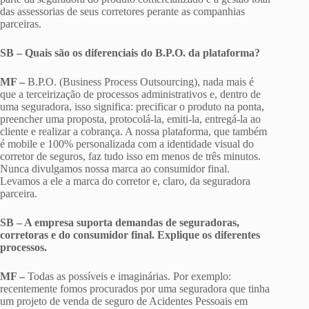
das assessorias de seus corretores perante as companhias
parceiras.
SB – Quais são os diferenciais do B.P.O. da plataforma?
MF –
B.P.O. (Business Process Outsourcing), nada mais é
que a terceirização de processos administrativos e, dentro de
uma seguradora, isso significa: precificar o produto na ponta,
preencher uma proposta, protocolá-la, emiti-la, entregá-la ao
cliente e realizar a cobrança. A nossa plataforma, que também
é mobile e 100% personalizada com a identidade visual do
corretor de seguros, faz tudo isso em menos de três minutos.
Nunca divulgamos nossa marca ao consumidor final.
Levamos a ele a marca do corretor e, claro, da seguradora
parceira.
SB – A empresa suporta demandas de seguradoras,
corretoras e do consumidor final. Explique os diferentes
processos.
MF –
Todas as possíveis e imaginárias. Por exemplo:
recentemente fomos procurados por uma seguradora que tinha
um projeto de venda de seguro de Acidentes Pessoais em