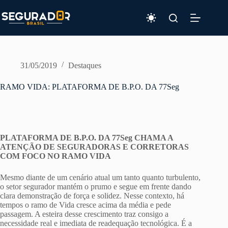
Pular
para
o
conteúdo
31/05/2019
Destaques
RAMO VIDA: PLATAFORMA DE B.P.O. DA 77Seg
PLATAFORMA DE B.P.O. DA 77Seg CHAMA A
ATENÇÃO DE SEGURADORAS E CORRETORAS
COM FOCO NO RAMO VIDA
Mesmo diante de um cenário atual um tanto quanto turbulento,
o setor segurador mantém o prumo e segue em frente dando
clara demonstração de força e solidez. Nesse contexto, há
tempos o ramo de Vida cresce acima da média e pede
passagem. A esteira desse crescimento traz consigo a
necessidade real e imediata de readequação tecnológica. É a