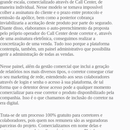
grande escala, comercializado através de Call Center, de
maneira individual. Nesse modelo se tornava impossível
colher a assinatura do cliente e o prazo entre protocolo e
emissão da apólice, bem como a posterior cobrança
inviabilizaria a aceitação deste produto por parte do segurado.
Diante disso, elaboramos o auto-preenchimento da proposta
pelo próprio operador do Call Center deste corretor e, através
de uma assinatura eletrônica, conseguimos realizar a
concretização de uma venda. Tudo isso porque a plataforma
contempla, também, um painel administrativo que possibilita
gerir a administração de todas as vendas.
Nesse painel, além da gestão comercial que inclui a geração
de relatórios nos mais diversos tipos, o corretor consegue criar
o seu marketing de rede, estendendo aos seus colaboradores
através de login e senha o acesso à sua plataforma, de tal
forma que o detentor desse acesso pode a qualquer momento
comercializar para esse corretor o produto disponibilizado pela
companhia. Isso é o que chamamos de inclusão do corretor na
era digital.
Trata-se de um processo 100% gratuito para corretores e
colaboradores, pois quem nos remunera são as seguradoras
parceiras do projeto. Comercializamos em nome delas e