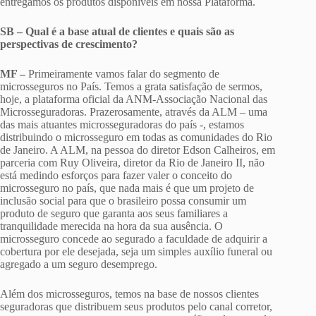
entregamos os produtos disponíveis em nossa Plataforma.
SB – Qual é a base atual de clientes e quais são as
perspectivas de crescimento?
MF –
Primeiramente vamos falar do segmento de
microsseguros no País. Temos a grata satisfação de sermos,
hoje, a plataforma oficial da ANM-Associação Nacional das
Microsseguradoras. Prazerosamente, através da ALM – uma
das mais atuantes microsseguradoras do país -, estamos
distribuindo o microsseguro em todas as comunidades do Rio
de Janeiro. A ALM, na pessoa do diretor Edson Calheiros, em
parceria com Ruy Oliveira, diretor da Rio de Janeiro II, não
está medindo esforços para fazer valer o conceito do
microsseguro no país, que nada mais é que um projeto de
inclusão social para que o brasileiro possa consumir um
produto de seguro que garanta aos seus familiares a
tranquilidade merecida na hora da sua ausência. O
microsseguro concede ao segurado a faculdade de adquirir a
cobertura por ele desejada, seja um simples auxílio funeral ou
agregado a um seguro desemprego.
Além dos microsseguros, temos na base de nossos clientes
seguradoras que distribuem seus produtos pelo canal corretor,