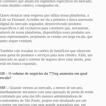
e corretores que atuam em segmentos específicos do mercado,
como dissídio coletivo, consignados etc.
Quero destacar uma empresa que utiliza nossa plataforma, a
Life on Demand. Acredito ser ela a primeira e única assessoria
digital do mercado segurador, desenvolvendo produtos
específicos e até exclusivos para corretores que, novamente,
através de nossa plataforma, disponibiliza esses produtos aos
seus representantes, projetando as vendas em larga escala, que
antes sequer existiam.
Também vale ressaltar os cartões de benefícios que oferecem
uma gama de produtos e serviços para seus clientes. Aliás, um
mercado no qual o corretor de seguros deve estar atento, pois
está em franca expansão.
SB – O volume de negócios da 77Seg aumenta em qual
escala?
MF –
Quando viemos ao mercado, a menos de um ano,
imediatamente iniciamos com uma operação de perda de renda
contratada por uma das três maiores administradoras de
condomínios de São Paulo, projeto este idealizado por um
corretor em parceria com uma grande seguradora que, em