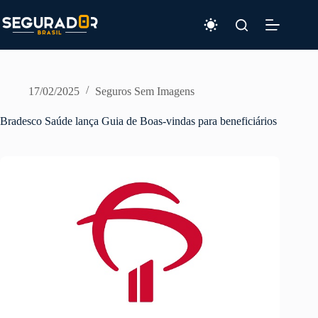
Pular
para
o
conteúdo
17/02/2025
Seguros Sem Imagens
Bradesco Saúde lança Guia de Boas-vindas para beneficiários