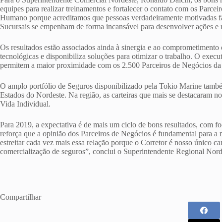
equipes para realizar treinamentos e fortalecer o contato com os Parcei
Humano porque acreditamos que pessoas verdadeiramente motivadas fa
Sucursais se empenham de forma incansável para desenvolver ações e 
Os resultados estão associados ainda à sinergia e ao comprometimento
tecnológicas e disponibiliza soluções para otimizar o trabalho. O execut
permitem a maior proximidade com os 2.500 Parceiros de Negócios da
O amplo portfólio de Seguros disponibilizado pela Tokio Marine tam
Estados do Nordeste. Na região, as carteiras que mais se destacaram n
Vida Individual.
Para 2019, a expectativa é de mais um ciclo de bons resultados, com f
reforça que a opinião dos Parceiros de Negócios é fundamental para 
estreitar cada vez mais essa relação porque o Corretor é nosso único ca
comercialização de seguros”, conclui o Superintendente Regional Nord
Compartilhar