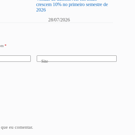
crescem 10% no primeiro semestre de
2026
28/07/2026
com
*
Site
 que eu comentar.