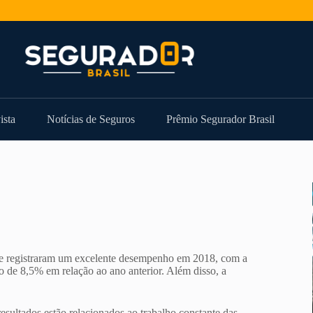
ista
Notícias de Seguros
Prêmio Segurador Brasil
ne registraram um excelente desempenho em 2018, com a
 de 8,5% em relação ao ano anterior. Além disso, a
sultados estão relacionados ao trabalho constante das