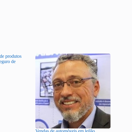
 de produtos
Seguro de
Vendas de automóveis em leilão