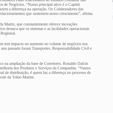
ros de Negócios. “Nosso principal ativo é o Capital
zem a diferença na operação. Os Colaboradores das
relacionamentos que sustentem nosso crescimento”, afirma.
 da Matriz, que constantemente oferece inovações
ivo destaca que os sistemas e as facilidades operacionais
 Regional.
bém tem impacto no aumento no volume de negócios nos
o ano passado foram Transportes, Responsabilidade Civil e
oco na ampliação da base de Corretores. Ronaldo Dalcin
a melhoria dos Produtos e Serviços da Companhia. “Vamos
nal de distribuição, é quem faz a diferença no processo de
este da Tokio Marine.