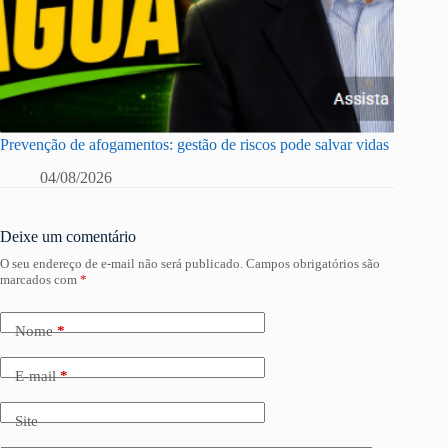
Prevenção de afogamentos: gestão de riscos pode salvar vidas
04/08/2026
Deixe um comentário
O seu endereço de e-mail não será publicado.
Campos obrigatórios são
marcados com
*
Nome
*
E-mail
*
Site