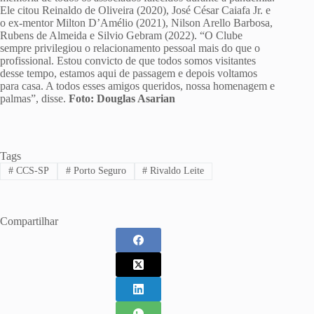
Ele citou Reinaldo de Oliveira (2020), José César Caiafa Jr. e
o ex-mentor Milton D’Amélio (2021), Nilson Arello Barbosa,
Rubens de Almeida e Silvio Gebram (2022). “O Clube
sempre privilegiou o relacionamento pessoal mais do que o
profissional. Estou convicto de que todos somos visitantes
desse tempo, estamos aqui de passagem e depois voltamos
para casa. A todos esses amigos queridos, nossa homenagem e
palmas”, disse.
Foto: Douglas Asarian
Tags
#
CCS-SP
#
Porto Seguro
#
Rivaldo Leite
Compartilhar