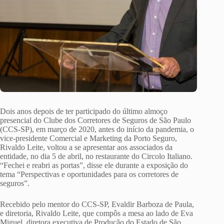
Dois anos depois de ter participado do último almoço
presencial do Clube dos Corretores de Seguros de São Paulo
(CCS-SP), em março de 2020, antes do início da pandemia, o
vice-presidente Comercial e Marketing da Porto Seguro,
Rivaldo Leite, voltou a se apresentar aos associados da
entidade, no dia 5 de abril, no restaurante do Circolo Italiano.
“Fechei e reabri as portas”, disse ele durante a exposição do
tema “Perspectivas e oportunidades para os corretores de
seguros”.
Recebido pelo mentor do CCS-SP, Evaldir Barboza de Paula,
e diretoria, Rivaldo Leite, que compôs a mesa ao lado de Eva
Miguel, diretora executiva de Produção do Estado de São