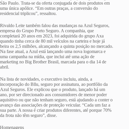
São Paulo. Trata-se da oferta conjugada de dois produtos em
uma única apólice. “Em outras praças, a conversão do
residencial triplicou”, ressaltou.
Rivaldo Leite também falou das mudanças na Azul Seguros,
empresa do Grupo Porto Seguro. A companhia, que
completará 20 anos em 2023, foi adquirida do grupo Axa
quando tinha cerca de 80 mil veículos na carteira e hoje já
beira os 2,5 milhões, alcançando a quinta posição no mercado.
Na fase atual, a Azul está lançando uma nova logomarca e
uma campanha na mídia, que inclui até uma ação de
marketing no Big Brother Brasil, marcada para o dia 14 de
abril.
Na lista de novidades, o executivo incluiu, ainda, a
incorporação do Bllu, seguro por assinatura, ao portfólio da
Azul Seguros. Ele explicou que o produto, lançado há um
ano, por ser direcionado aos consumidores de menor poder
aquisitivo ou que não tenham seguro, está ajudando a conter o
avanço das associações de proteção veicular. “Cada um faz a
sua parte. A nossa é criar produtos diferentes, até porque 70%
da frota não têm seguro”, disse.
Homenagens