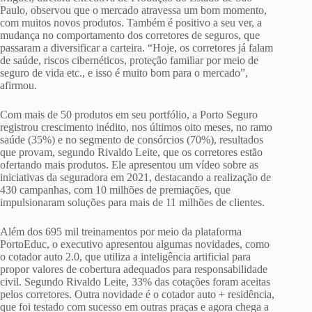
Paulo, observou que o mercado atravessa um bom momento,
com muitos novos produtos. Também é positivo a seu ver, a
mudança no comportamento dos corretores de seguros, que
passaram a diversificar a carteira. “Hoje, os corretores já falam
de saúde, riscos cibernéticos, proteção familiar por meio de
seguro de vida etc., e isso é muito bom para o mercado”,
afirmou.
Com mais de 50 produtos em seu portfólio, a Porto Seguro
registrou crescimento inédito, nos últimos oito meses, no ramo
saúde (35%) e no segmento de consórcios (70%), resultados
que provam, segundo Rivaldo Leite, que os corretores estão
ofertando mais produtos. Ele apresentou um vídeo sobre as
iniciativas da seguradora em 2021, destacando a realização de
430 campanhas, com 10 milhões de premiações, que
impulsionaram soluções para mais de 11 milhões de clientes.
Além dos 695 mil treinamentos por meio da plataforma
PortoEduc, o executivo apresentou algumas novidades, como
o cotador auto 2.0, que utiliza a inteligência artificial para
propor valores de cobertura adequados para responsabilidade
civil. Segundo Rivaldo Leite, 33% das cotações foram aceitas
pelos corretores. Outra novidade é o cotador auto + residência,
que foi testado com sucesso em outras praças e agora chega a