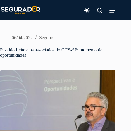
Pular
para
o
conteúdo
06/04/2022
Seguros
Rivaldo Leite e os associados do CCS-SP: momento de
oportunidades