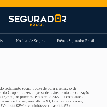
ista
Notícias de Seguros
Prêmio Segurador Brasil
o isolamento social, trouxe de volta a sensação de
dos do Grupo Tracker, empresa de rastreamento e localização
am 15,89%, no primeiro semestre de 2022, na comparação
que mais sofreram, uma alta de 93,35% nas ocorrências,
 SUVs – (22,02%) e caminhões/carretas (2,95%).