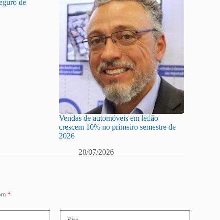
Seguro de
Vendas de automóveis em leilão
crescem 10% no primeiro semestre de
2026
28/07/2026
com
*
Site