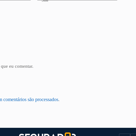
 que eu comentar.
m comentários são processados
.