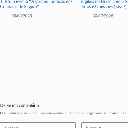
TJRS, o evento “Aspectos Jurídicos dos
digitais no Brasil com o 
Contratos de Seguro”
Erros e Omissões (E&O)
06/08/2026
30/07/2026
Deixe um comentário
O seu endereço de e-mail não será publicado.
Campos obrigatórios são marcados 
Nome
*
E-mail
*