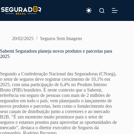
Pular
para
o
conteúdo
20/02/2025
Seguros Sem Imagens
Sabemi Seguradora planeja novos produtos e parcerias para
2025
Segundo a Confederação Nacional das Seguradoras (CNseg),
o setor de seguros deve registrar crescimento de 10,1% em
2025, com uma participação de 6,4% no Produto Interno
Bruto (PIB) brasileiro. É neste contexto que a Sabemi,
referência em seguro de pessoas com mais de 2 milhões de
segurados em todo o país, vem planejando o lançamento de
novos produtos e parcerias, bem como o fortalecimento dos
seus canais de distribuição junto a corretores e ao mercado
B2B. “É um momento muito promissor para o setor de
seguros e estamos prontos para aproveitar as oportunidades de
mercado”, destaca o diretor executivo de Seguros da
companhia, Rodrigo Pecoraro.