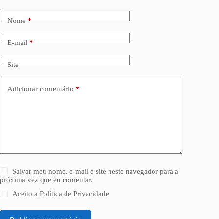
Nome
*
E-mail
*
Site
Adicionar comentário
*
Salvar meu nome, e-mail e site neste navegador para a
próxima vez que eu comentar.
Aceito a
Política de Privacidade