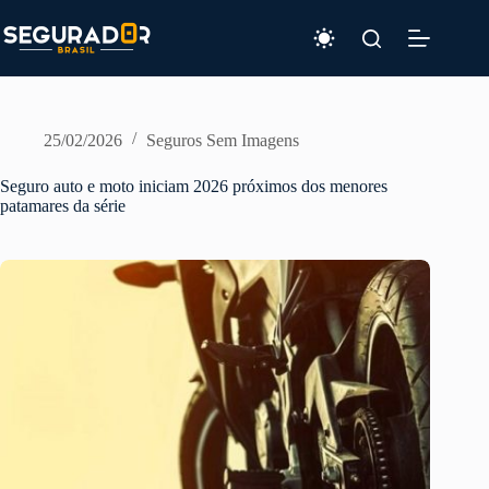
Pular
para
o
conteúdo
25/02/2026
Seguros Sem Imagens
Seguro auto e moto iniciam 2026 próximos dos menores
patamares da série