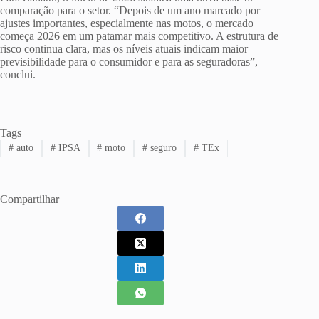
comparação para o setor. “Depois de um ano marcado por
ajustes importantes, especialmente nas motos, o mercado
começa 2026 em um patamar mais competitivo. A estrutura de
risco continua clara, mas os níveis atuais indicam maior
previsibilidade para o consumidor e para as seguradoras”,
conclui.
Tags
#
auto
#
IPSA
#
moto
#
seguro
#
TEx
Compartilhar