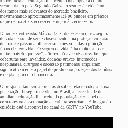
importância da educação financeira para ampliar a cultura
securitária no país. Segundo Galiza, o seguro de vida é um
dos ramos mais relevantes do mercado brasileiro,
movimentando aproximadamente R$ 80 bilhões em prêmios,
o que demonstra sua crescente importância no setor.
Durante a entrevista, Márcio Batistuti destacou que o seguro
de vida deixou de ser exclusivamente uma proteção em caso
de morte e passou a oferecer soluções voltadas à proteção
financeira em vida. “O seguro de vida já há muitos anos é
muito mais do que isso”, afirmou. O executivo ressaltou que
coberturas para invalidez, doenças graves, internações
hospitalares, cirurgias e sucessão patrimonial ampliaram
significativamente o papel do produto na proteção das famílias
e no planejamento financeiro.
O programa também aborda os desafios relacionados à baixa
penetração do seguro de vida no Brasil, a necessidade de
ampliar a educação financeira da população e o papel dos
corretores na disseminação da cultura securitária. A íntegra do
episódio está disponível no canal da GRTV no YouTube: