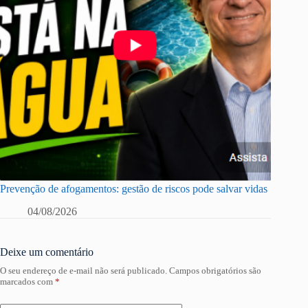
Prevenção de afogamentos: gestão de riscos pode salvar vidas
04/08/2026
Deixe um comentário
O seu endereço de e-mail não será publicado.
Campos obrigatórios são
marcados com
*