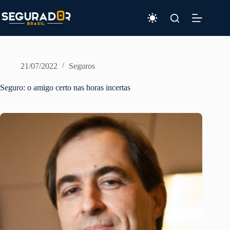
Pular
para
o
conteúdo
21/07/2022
Seguros
Seguro: o amigo certo nas horas incertas