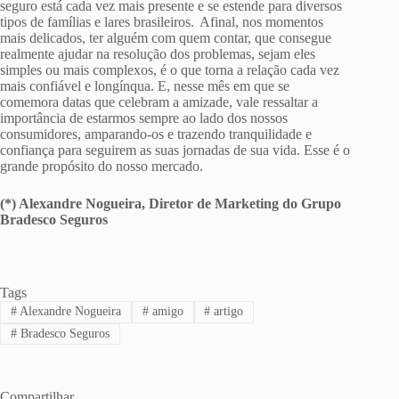
seguro está cada vez mais presente e se estende para diversos
tipos de famílias e lares brasileiros. Afinal, nos momentos
mais delicados, ter alguém com quem contar, que consegue
realmente ajudar na resolução dos problemas, sejam eles
simples ou mais complexos, é o que torna a relação cada vez
mais confiável e longínqua. E, nesse mês em que se
comemora datas que celebram a amizade, vale ressaltar a
importância de estarmos sempre ao lado dos nossos
consumidores, amparando-os e trazendo tranquilidade e
confiança para seguirem as suas jornadas de sua vida. Esse é o
grande propósito do nosso mercado.
(*) Alexandre Nogueira, Diretor de Marketing do Grupo
Bradesco Seguros
Tags
#
Alexandre Nogueira
#
amigo
#
artigo
#
Bradesco Seguros
Compartilhar