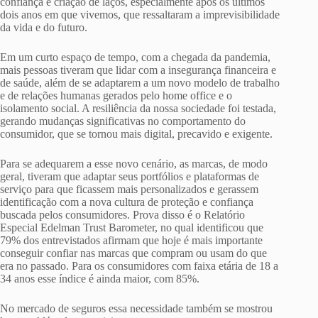
confiança e criação de laços, especialmente após os últimos
dois anos em que vivemos, que ressaltaram a imprevisibilidade
da vida e do futuro.
Em um curto espaço de tempo, com a chegada da pandemia,
mais pessoas tiveram que lidar com a insegurança financeira e
de saúde, além de se adaptarem a um novo modelo de trabalho
e de relações humanas gerados pelo home office e o
isolamento social. A resiliência da nossa sociedade foi testada,
gerando mudanças significativas no comportamento do
consumidor, que se tornou mais digital, precavido e exigente.
Para se adequarem a esse novo cenário, as marcas, de modo
geral, tiveram que adaptar seus portfólios e plataformas de
serviço para que ficassem mais personalizados e gerassem
identificação com a nova cultura de proteção e confiança
buscada pelos consumidores. Prova disso é o Relatório
Especial Edelman Trust Barometer, no qual identificou que
79% dos entrevistados afirmam que hoje é mais importante
conseguir confiar nas marcas que compram ou usam do que
era no passado. Para os consumidores com faixa etária de 18 a
34 anos esse índice é ainda maior, com 85%.
No mercado de seguros essa necessidade também se mostrou