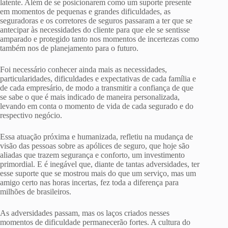
latente. Além de se posicionarem como um suporte presente
em momentos de pequenas e grandes dificuldades, as
seguradoras e os corretores de seguros passaram a ter que se
antecipar às necessidades do cliente para que ele se sentisse
amparado e protegido tanto nos momentos de incertezas como
também nos de planejamento para o futuro.
Foi necessário conhecer ainda mais as necessidades,
particularidades, dificuldades e expectativas de cada família e
de cada empresário, de modo a transmitir a confiança de que
se sabe o que é mais indicado de maneira personalizada,
levando em conta o momento de vida de cada segurado e do
respectivo negócio.
Essa atuação próxima e humanizada, refletiu na mudança de
visão das pessoas sobre as apólices de seguro, que hoje são
aliadas que trazem segurança e conforto, um investimento
primordial. E é inegável que, diante de tantas adversidades, ter
esse suporte que se mostrou mais do que um serviço, mas um
amigo certo nas horas incertas, fez toda a diferença para
milhões de brasileiros.
As adversidades passam, mas os laços criados nesses
momentos de dificuldade permanecerão fortes. A cultura do