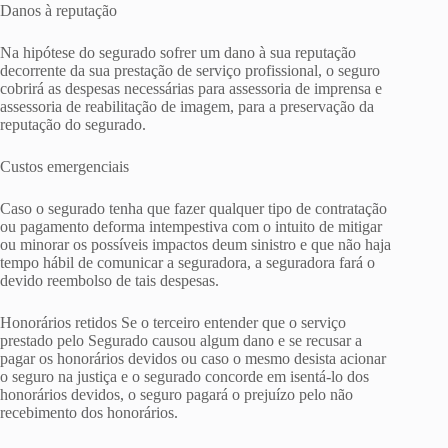
Danos à reputação
Na hipótese do segurado sofrer um dano à sua reputação
decorrente da sua prestação de serviço profissional, o seguro
cobrirá as despesas necessárias para assessoria de imprensa e
assessoria de reabilitação de imagem, para a preservação da
reputação do segurado.
Custos emergenciais
Caso o segurado tenha que fazer qualquer tipo de contratação
ou pagamento deforma intempestiva com o intuito de mitigar
ou minorar os possíveis impactos deum sinistro e que não haja
tempo hábil de comunicar a seguradora, a seguradora fará o
devido reembolso de tais despesas.
Honorários retidos Se o terceiro entender que o serviço
prestado pelo Segurado causou algum dano e se recusar a
pagar os honorários devidos ou caso o mesmo desista acionar
o seguro na justiça e o segurado concorde em isentá-lo dos
honorários devidos, o seguro pagará o prejuízo pelo não
recebimento dos honorários.