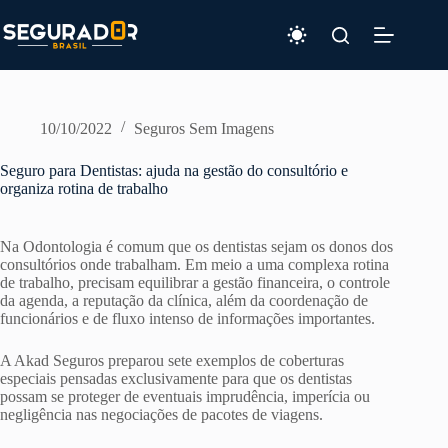
Pular
para
o
conteúdo
10/10/2022
Seguros Sem Imagens
Seguro para Dentistas: ajuda na gestão do consultório e
organiza rotina de trabalho
Na Odontologia é comum que os dentistas sejam os donos dos
consultórios onde trabalham. Em meio a uma complexa rotina
de trabalho, precisam equilibrar a gestão financeira, o controle
da agenda, a reputação da clínica, além da coordenação de
funcionários e de fluxo intenso de informações importantes.
A Akad Seguros preparou sete exemplos de coberturas
especiais pensadas exclusivamente para que os dentistas
possam se proteger de eventuais imprudência, imperícia ou
negligência nas negociações de pacotes de viagens.