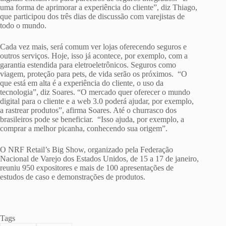
uma forma de aprimorar a experiência do cliente”, diz Thiago,
que participou dos três dias de discussão com varejistas de
todo o mundo.
Cada vez mais, será comum ver lojas oferecendo seguros e
outros serviços. Hoje, isso já acontece, por exemplo, com a
garantia estendida para eletroeletrônicos. Seguros como
viagem, proteção para pets, de vida serão os próximos. “O
que está em alta é a experiência do cliente, o uso da
tecnologia”, diz Soares. “O mercado quer oferecer o mundo
digital para o cliente e a web 3.0 poderá ajudar, por exemplo,
a rastrear produtos”, afirma Soares. Até o churrasco dos
brasileiros pode se beneficiar. “Isso ajuda, por exemplo, a
comprar a melhor picanha, conhecendo sua origem”.
O NRF Retail’s Big Show, organizado pela Federação
Nacional de Varejo dos Estados Unidos, de 15 a 17 de janeiro,
reuniu 950 expositores e mais de 100 apresentações de
estudos de caso e demonstrações de produtos.
Tags