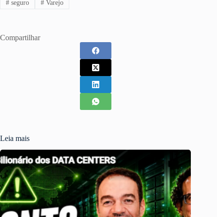
#
seguro
#
Varejo
Compartilhar
Leia mais