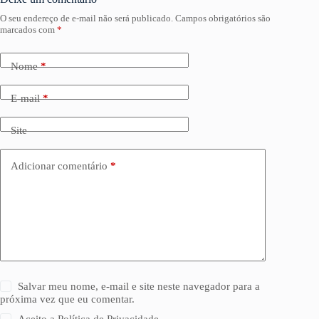
O seu endereço de e-mail não será publicado.
Campos obrigatórios são
marcados com
*
Nome
*
E-mail
*
Site
Adicionar comentário
*
Salvar meu nome, e-mail e site neste navegador para a
próxima vez que eu comentar.
Aceito a
Política de Privacidade