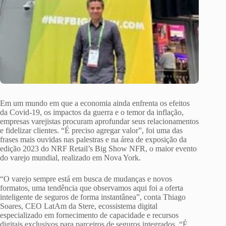
Em um mundo em que a economia ainda enfrenta os efeitos
da Covid-19, os impactos da guerra e o temor da inflação,
empresas varejistas procuram aprofundar seus relacionamentos
e fidelizar clientes. “É preciso agregar valor”, foi uma das
frases mais ouvidas nas palestras e na área de exposição da
edição 2023 do NRF Retail’s Big Show NFR, o maior evento
do varejo mundial, realizado em Nova York.
“O varejo sempre está em busca de mudanças e novos
formatos, uma tendência que observamos aqui foi a oferta
inteligente de seguros de forma instantânea”, conta Thiago
Soares, CEO LatAm da Stere, ecossistema digital
especializado em fornecimento de capacidade e recursos
digitais exclusivos para parceiros de seguros integrados. “É