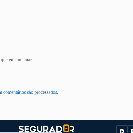
 que eu comentar.
m comentários são processados
.