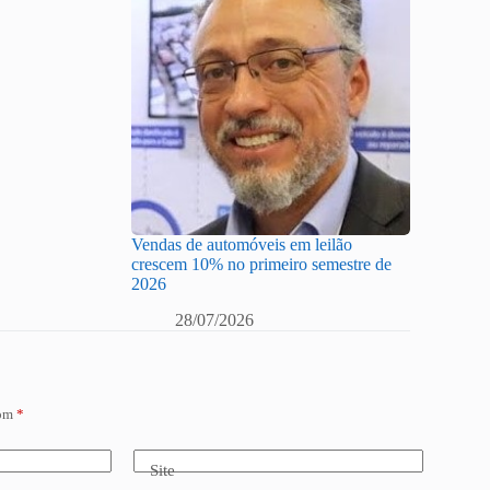
Vendas de automóveis em leilão
crescem 10% no primeiro semestre de
2026
28/07/2026
com
*
Site