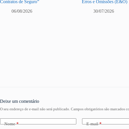
Contratos de Seguro”
Erros e Omissões (E&O)
06/08/2026
30/07/2026
Deixe um comentário
O seu endereço de e-mail não será publicado.
Campos obrigatórios são marcados 
Nome
*
E-mail
*