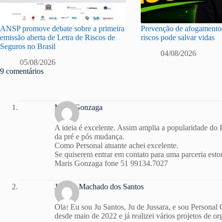
ANSP promove debate sobre a primeira
Prevenção de afogamentos
emissão aberta de Letra de Riscos de
riscos pode salvar vidas
Seguros no Brasil
04/08/2026
05/08/2026
9 comentários
Maris Gonzaga
A ideia é excelente. Assim amplia a popularidade do 
da pré e pós mudança.
Como Personal atuante achei excelente.
Se quiserem entrar em contato para uma parceria esto
Maris Gonzaga fone 51 99134.7027
Jussara Machado dos Santos
Olá! Eu sou Ju Santos, Ju de Jussara, e sou Personal
desde maio de 2022 e já realizei vários projetos de 