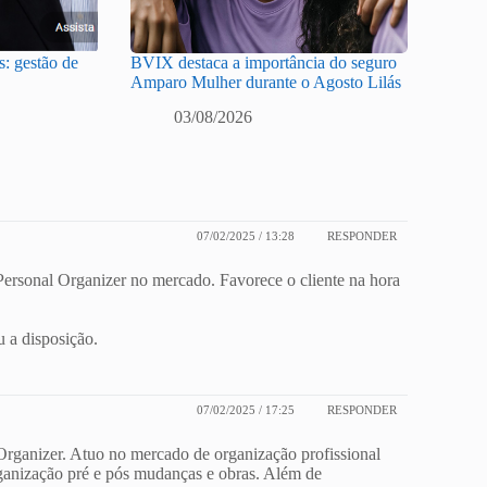
: gestão de
BVIX destaca a importância do seguro
Amparo Mulher durante o Agosto Lilás
03/08/2026
07/02/2025 / 13:28
RESPONDER
Personal Organizer no mercado. Favorece o cliente na hora
u a disposição.
07/02/2025 / 17:25
RESPONDER
 Organizer. Atuo no mercado de organização profissional
organização pré e pós mudanças e obras. Além de