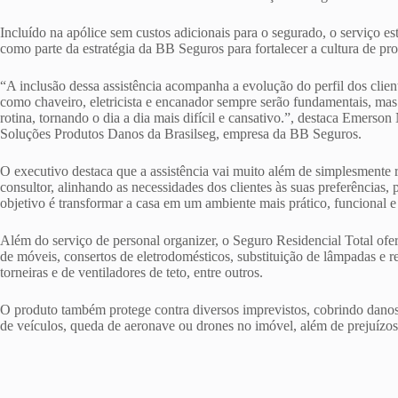
Incluído na apólice sem custos adicionais para o segurado, o serviço e
como parte da estratégia da BB Seguros para fortalecer a cultura de pr
“A inclusão dessa assistência acompanha a evolução do perfil dos clien
como chaveiro, eletricista e encanador sempre serão fundamentais, ma
rotina, tornando o dia a dia mais difícil e cansativo.”, destaca Emers
Soluções Produtos Danos da Brasilseg, empresa da BB Seguros.
O executivo destaca que a assistência vai muito além de simplesmente 
consultor, alinhando as necessidades dos clientes às suas preferências
objetivo é transformar a casa em um ambiente mais prático, funcional e
Além do serviço de personal organizer, o Seguro Residencial Total of
de móveis, consertos de eletrodomésticos, substituição de lâmpadas e re
torneiras e de ventiladores de teto, entre outros.
O produto também protege contra diversos imprevistos, cobrindo danos
de veículos, queda de aeronave ou drones no imóvel, além de prejuízos