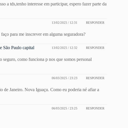
o a tds,tenho interesse em participar, espero fazer parte da
13/02/2025 / 12:31
RESPONDER
o faço para me inscrever em alguma seguradora?
e São Paulo capital
13/02/2025 / 12:32
RESPONDER
 ao seguro, como funciona p nos que somos personal
06/03/2025 / 23:23
RESPONDER
io de Janeiro. Nova Iguaçu. Como eu poderia né afiar a
06/03/2025 / 23:25
RESPONDER