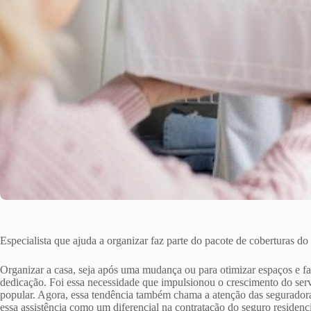
Especialista que ajuda a organizar faz parte do pacote de coberturas d
Organizar a casa, seja após uma mudança ou para otimizar espaços e fac
dedicação. Foi essa necessidade que impulsionou o crescimento do serv
popular. Agora, essa tendência também chama a atenção das segurador
essa assistência como um diferencial na contratação do seguro residenci