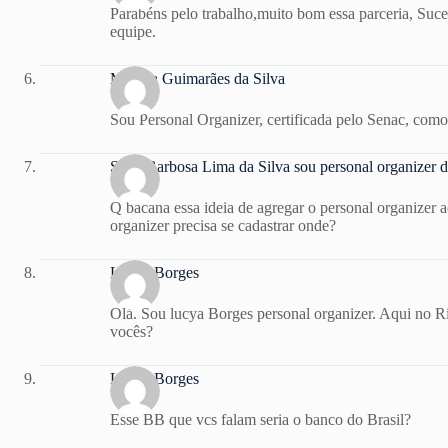
Parabéns pelo trabalho,muito bom essa parceria, Sucess
equipe.
Mônica Guimarães da Silva
Sou Personal Organizer, certificada pelo Senac, com
Sueli Barbosa Lima da Silva sou personal organizer d
Q bacana essa ideia de agregar o personal organizer
organizer precisa se cadastrar onde?
Lucya Borges
Olá. Sou lucya Borges personal organizer. Aqui no R
vocês?
Lucya Borges
Esse BB que vcs falam seria o banco do Brasil?