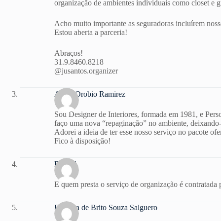
organização de ambientes individuais como closet e gu
Acho muito importante as seguradoras incluírem nosso
Estou aberta a parceria!
Abraços!
31.9.8460.8218
@jusantos.organizer
Alicia Orobio Ramirez
Sou Designer de Interiores, formada em 1981, e Perso
faço uma nova “repaginação” no ambiente, deixando-
Adorei a ideia de ter esse nosso serviço no pacote ofe
Fico à disposição!
Raquel
E quem presta o serviço de organização é contratada
Edicleia de Brito Souza Salguero