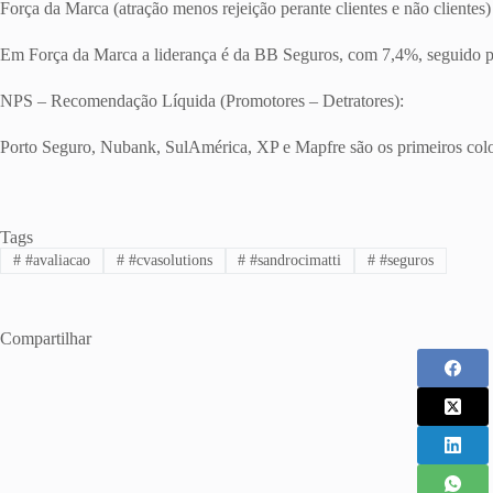
Força da Marca (atração menos rejeição perante clientes e não clientes)
Em Força da Marca a liderança é da BB Seguros, com 7,4%, seguido po
NPS – Recomendação Líquida (Promotores – Detratores):
Porto Seguro, Nubank, SulAmérica, XP e Mapfre são os primeiros co
Tags
#
#avaliacao
#
#cvasolutions
#
#sandrocimatti
#
#seguros
Compartilhar