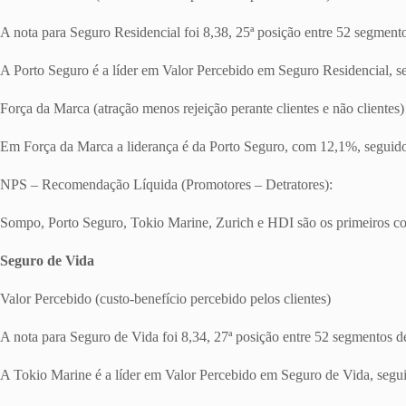
A nota para Seguro Residencial foi 8,38, 25ª posição entre 52 segmen
A Porto Seguro é a líder em Valor Percebido em Seguro Residencial, 
Força da Marca (atração menos rejeição perante clientes e não clientes)
Em Força da Marca a liderança é da Porto Seguro, com 12,1%, seguid
NPS – Recomendação Líquida (Promotores – Detratores):
Sompo, Porto Seguro, Tokio Marine, Zurich e HDI são os primeiros c
Seguro de Vida
Valor Percebido (custo-benefício percebido pelos clientes)
A nota para Seguro de Vida foi 8,34, 27ª posição entre 52 segmentos 
A Tokio Marine é a líder em Valor Percebido em Seguro de Vida, segui