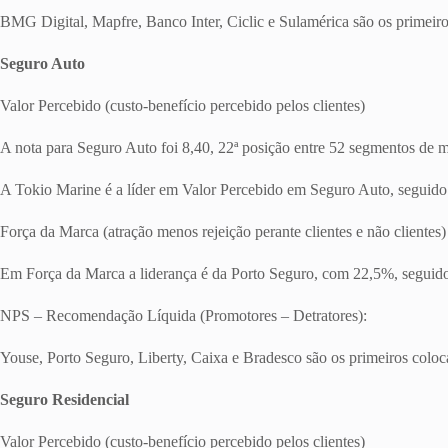
BMG Digital, Mapfre, Banco Inter, Ciclic e Sulamérica são os primeir
Seguro Auto
Valor Percebido (custo-benefício percebido pelos clientes)
A nota para Seguro Auto foi 8,40, 22ª posição entre 52 segmentos de
A Tokio Marine é a líder em Valor Percebido em Seguro Auto, seguido 
Força da Marca (atração menos rejeição perante clientes e não clientes)
Em Força da Marca a liderança é da Porto Seguro, com 22,5%, seguid
NPS – Recomendação Líquida (Promotores – Detratores):
Youse, Porto Seguro, Liberty, Caixa e Bradesco são os primeiros col
Seguro Residencial
Valor Percebido (custo-benefício percebido pelos clientes)