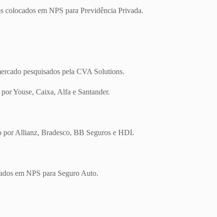
os colocados em NPS para Previdência Privada.
 mercado pesquisados pela CVA Solutions.
por Youse, Caixa, Alfa e Santander.
o por Allianz, Bradesco, BB Seguros e HDI.
ocados em NPS para Seguro Auto.