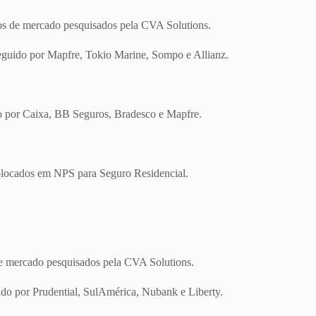
tos de mercado pesquisados pela CVA Solutions.
seguido por Mapfre, Tokio Marine, Sompo e Allianz.
o por Caixa, BB Seguros, Bradesco e Mapfre.
olocados em NPS para Seguro Residencial.
de mercado pesquisados pela CVA Solutions.
do por Prudential, SulAmérica, Nubank e Liberty.