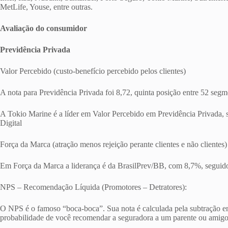
MetLife, Youse, entre outras.
Avaliação do consumidor
Previdência Privada
Valor Percebido (custo-benefício percebido pelos clientes)
A nota para Previdência Privada foi 8,72, quinta posição entre 52 se
A Tokio Marine é a líder em Valor Percebido em Previdência Privada, 
Digital
Força da Marca (atração menos rejeição perante clientes e não clientes)
Em Força da Marca a liderança é da BrasilPrev/BB, com 8,7%, seguido 
NPS – Recomendação Líquida (Promotores – Detratores):
O NPS é o famoso “boca-boca”. Sua nota é calculada pela subtração ent
probabilidade de você recomendar a seguradora a um parente ou amigo