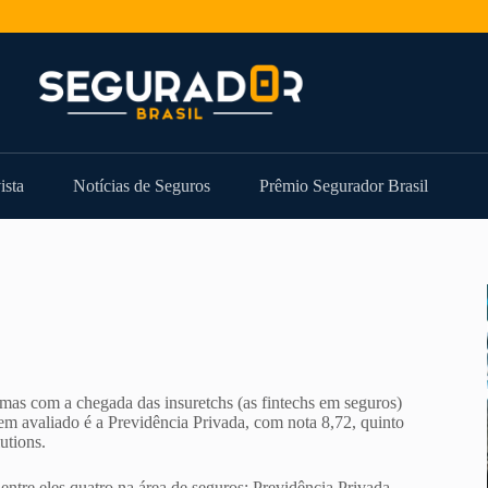
ista
Notícias de Seguros
Prêmio Segurador Brasil
mas com a chegada das insuretchs (as fintechs em seguros)
bem avaliado é a Previdência Privada, com nota 8,72, quinto
utions.
entre eles quatro na área de seguros: Previdência Privada,