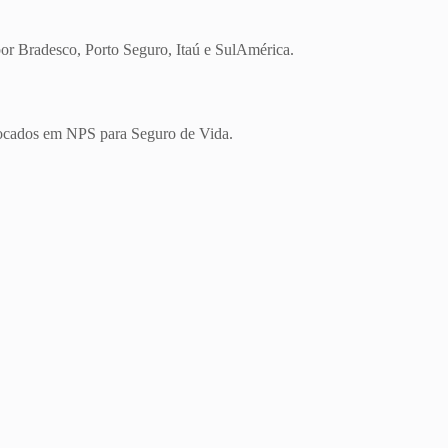
r Bradesco, Porto Seguro, Itaú e SulAmérica.
locados em NPS para Seguro de Vida.