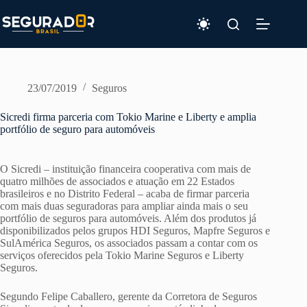
Pular
para
o
conteúdo
23/07/2019
Seguros
Sicredi firma parceria com Tokio Marine e Liberty e amplia
portfólio de seguro para automóveis
O Sicredi – instituição financeira cooperativa com mais de
quatro milhões de associados e atuação em 22 Estados
brasileiros e no Distrito Federal – acaba de firmar parceria
com mais duas seguradoras para ampliar ainda mais o seu
portfólio de seguros para automóveis. Além dos produtos já
disponibilizados pelos grupos HDI Seguros, Mapfre Seguros e
SulAmérica Seguros, os associados passam a contar com os
serviços oferecidos pela Tokio Marine Seguros e Liberty
Seguros.
Segundo Felipe Caballero, gerente da Corretora de Seguros