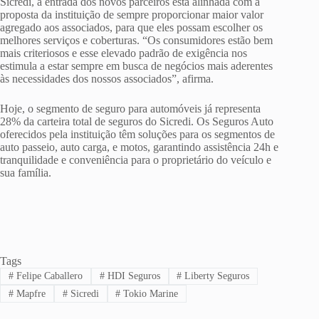
Sicredi, a entrada dos novos parceiros está alinhada com a
proposta da instituição de sempre proporcionar maior valor
agregado aos associados, para que eles possam escolher os
melhores serviços e coberturas. “Os consumidores estão bem
mais criteriosos e esse elevado padrão de exigência nos
estimula a estar sempre em busca de negócios mais aderentes
às necessidades dos nossos associados”, afirma.
Hoje, o segmento de seguro para automóveis já representa
28% da carteira total de seguros do Sicredi. Os Seguros Auto
oferecidos pela instituição têm soluções para os segmentos de
auto passeio, auto carga, e motos, garantindo assistência 24h e
tranquilidade e conveniência para o proprietário do veículo e
sua família.
Tags
#
Felipe Caballero
#
HDI Seguros
#
Liberty Seguros
#
Mapfre
#
Sicredi
#
Tokio Marine