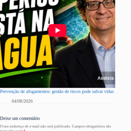
Prevenção de afogamentos: gestão de riscos pode salvar vidas
04/08/2026
Deixe um comentário
O seu endereço de e-mail não será publicado.
Campos obrigatórios são
marcados com
*