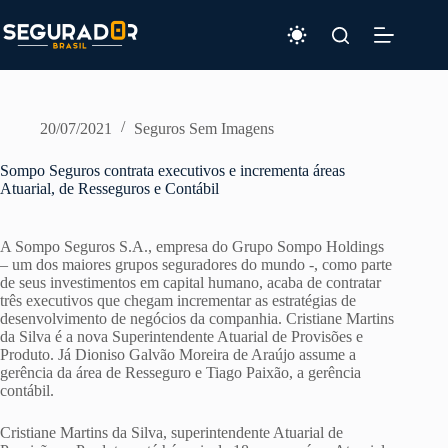
Pular
para
o
conteúdo
20/07/2021
Seguros Sem Imagens
Sompo Seguros contrata executivos e incrementa áreas
Atuarial, de Resseguros e Contábil
A Sompo Seguros S.A., empresa do Grupo Sompo Holdings
– um dos maiores grupos seguradores do mundo -, como parte
de seus investimentos em capital humano, acaba de contratar
três executivos que chegam incrementar as estratégias de
desenvolvimento de negócios da companhia. Cristiane Martins
da Silva é a nova Superintendente Atuarial de Provisões e
Produto. Já Dioniso Galvão Moreira de Araújo assume a
gerência da área de Resseguro e Tiago Paixão, a gerência
contábil.
Cristiane Martins da Silva, superintendente Atuarial de